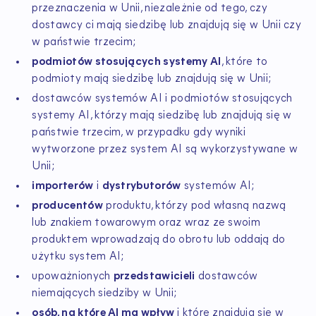
przeznaczenia w Unii, niezależnie od tego, czy
dostawcy ci mają siedzibę lub znajdują się w Unii czy
w państwie trzecim;
podmiotów stosujących systemy AI
, które to
podmioty mają siedzibę lub znajdują się w Unii;
dostawców systemów AI i podmiotów stosujących
systemy AI, którzy mają siedzibę lub znajdują się w
państwie trzecim, w przypadku gdy wyniki
wytworzone przez system AI są wykorzystywane w
Unii;
importerów
i
dystrybutorów
systemów AI;
producentów
produktu, którzy pod własną nazwą
lub znakiem towarowym oraz wraz ze swoim
produktem wprowadzają do obrotu lub oddają do
użytku system AI;
upoważnionych
przedstawicieli
dostawców
niemających siedziby w Unii;
osób, na które AI ma wpływ
i które znajdują się w