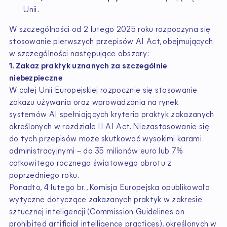
Unii.
W szczególności od 2 lutego 2025 roku rozpoczyna się
stosowanie pierwszych przepisów AI Act, obejmujących
w szczególności następujące obszary:
1. Zakaz praktyk uznanych za szczególnie
niebezpieczne
W całej Unii Europejskiej rozpocznie się stosowanie
zakazu używania oraz wprowadzania na rynek
systemów AI spełniających kryteria praktyk zakazanych
określonych w rozdziale II AI Act. Niezastosowanie się
do tych przepisów może skutkować wysokimi karami
administracyjnymi – do 35 milionów euro lub 7%
całkowitego rocznego światowego obrotu z
poprzedniego roku.
Ponadto, 4 lutego br., Komisja Europejska opublikowała
wytyczne dotyczące zakazanych praktyk w zakresie
sztucznej inteligencji (Commission Guidelines on
prohibited artificial intelligence practices), określonych w