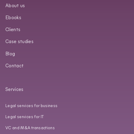
About us
Ebooks
Clients
Case studies
Blog
Contact
Services
Legal services for business
Legal services for IT
VC and M&A transactions