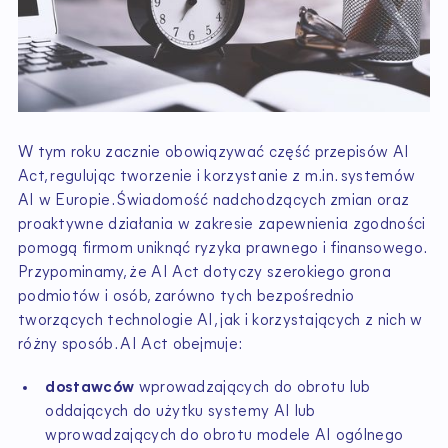
W tym roku zacznie obowiązywać część przepisów AI
Act, regulując tworzenie i korzystanie z m.in. systemów
AI w Europie. Świadomość nadchodzących zmian oraz
proaktywne działania w zakresie zapewnienia zgodności
pomogą firmom uniknąć ryzyka prawnego i finansowego.
Przypominamy, że AI Act dotyczy szerokiego grona
podmiotów i osób, zarówno tych bezpośrednio
tworzących technologie AI, jak i korzystających z nich w
różny sposób. AI Act obejmuje:
dostawców
wprowadzających do obrotu lub
oddających do użytku systemy AI lub
wprowadzających do obrotu modele AI ogólnego