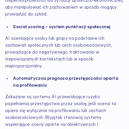
niepełnosprawności lub sytuacji społeczno-ekonomicznej,
aby manipulować ich zachowaniem w sposób mogący
prowadzić do szkód.
Social scoring – system punktacji społecznej
AI oceniające osoby lub grupy na podstawie ich
zachowań społecznych lub cech osobowościowych,
prowadzące do negatywnego traktowania w
niepowiązanych kontekstach lub w sposób
nieproporcjonalny.
Automatyczna prognoza przestępczości oparta
na profilowaniu
Zakazane są systemy AI przewidujące ryzyko
popełnienia przestępstwa przez osobę, jeśli ocena ta
opiera się wyłącznie na profilowaniu lub cechach
osobowościowych. Wyjątek stanowią systemy
wspierające oceny oparte na obiektywnych i