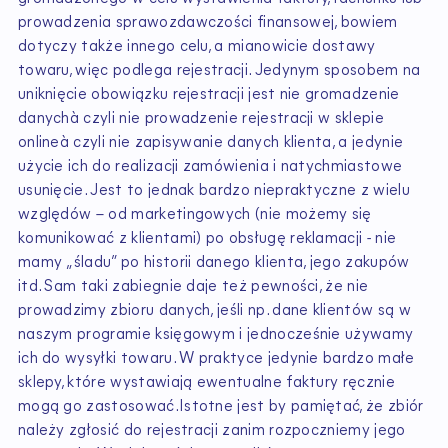
prowadzenia sprawozdawczości finansowej, bowiem
dotyczy także innego celu, a mianowicie dostawy
towaru, więc podlega rejestracji. Jedynym sposobem na
uniknięcie obowiązku rejestracji jest nie gromadzenie
danychà czyli nie prowadzenie rejestracji w sklepie
onlineà czyli nie zapisywanie danych klienta, a jedynie
użycie ich do realizacji zamówienia i natychmiastowe
usunięcie. Jest to jednak bardzo niepraktyczne z wielu
względów – od marketingowych (nie możemy się
komunikować z klientami) po obsługę reklamacji - nie
mamy „śladu” po historii danego klienta, jego zakupów
itd. Sam taki zabiegnie daje też pewności, że nie
prowadzimy zbioru danych, jeśli np. dane klientów są w
naszym programie księgowym i jednocześnie używamy
ich do wysyłki towaru. W praktyce jedynie bardzo małe
sklepy, które wystawiają ewentualne faktury ręcznie
mogą go zastosować.Istotne jest by pamiętać, że zbiór
należy zgłosić do rejestracji zanim rozpoczniemy jego