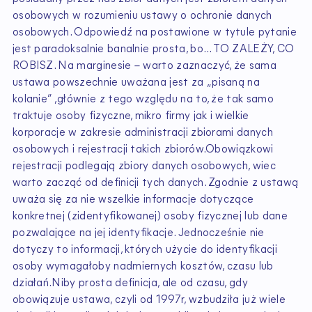
osobowych w rozumieniu ustawy o ochronie danych
osobowych. Odpowiedź na postawione w tytule pytanie
jest paradoksalnie banalnie prosta, bo… TO ZALEŻY, CO
ROBISZ. Na marginesie – warto zaznaczyć, że sama
ustawa powszechnie uważana jest za „pisaną na
kolanie” ,głównie z tego względu na to, że tak samo
traktuje osoby fizyczne, mikro firmy jak i wielkie
korporacje w zakresie administracji zbiorami danych
osobowych i rejestracji takich zbiorów.Obowiązkowi
rejestracji podlegają zbiory danych osobowych, wiec
warto zacząć od definicji tych danych. Zgodnie z ustawą
uważa się za nie wszelkie informacje dotyczące
konkretnej (zidentyfikowanej) osoby fizycznej lub dane
pozwalające na jej identyfikacje. Jednocześnie nie
dotyczy to informacji, których użycie do identyfikacji
osoby wymagałoby nadmiernych kosztów, czasu lub
działań.Niby prosta definicja, ale od czasu, gdy
obowiązuje ustawa, czyli od 1997r, wzbudziła już wiele