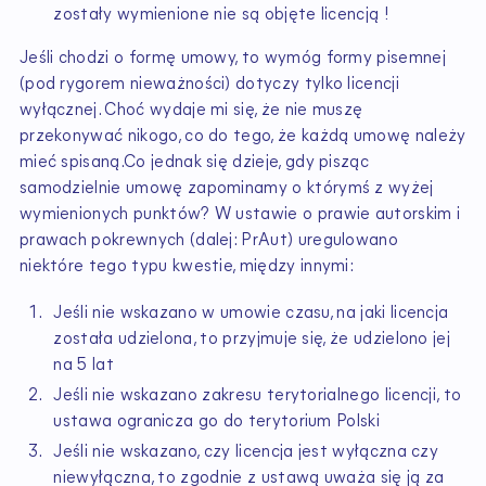
zostały wymienione nie są objęte licencją !
Jeśli chodzi o formę umowy, to wymóg formy pisemnej
(pod rygorem nieważności) dotyczy tylko licencji
wyłącznej. Choć wydaje mi się, że nie muszę
przekonywać nikogo, co do tego, że każdą umowę należy
mieć spisaną.Co jednak się dzieje, gdy pisząc
samodzielnie umowę zapominamy o którymś z wyżej
wymienionych punktów? W ustawie o prawie autorskim i
prawach pokrewnych (dalej: PrAut) uregulowano
niektóre tego typu kwestie, między innymi:
Jeśli nie wskazano w umowie czasu, na jaki licencja
została udzielona, to przyjmuje się, że udzielono jej
na 5 lat
Jeśli nie wskazano zakresu terytorialnego licencji, to
ustawa ogranicza go do terytorium Polski
Jeśli nie wskazano, czy licencja jest wyłączna czy
niewyłączna, to zgodnie z ustawą uważa się ją za