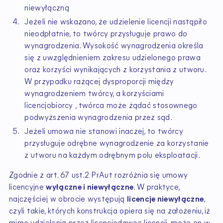
niewyłączną
Jeżeli nie wskazano, że udzielenie licencji nastąpiło
nieodpłatnie, to twórcy przysługuje prawo do
wynagrodzenia. Wysokość wynagrodzenia określa
się z uwzględnieniem zakresu udzielonego prawa
oraz korzyści wynikających z korzystania z utworu.
W przypadku rażącej dysproporcji między
wynagrodzeniem twórcy, a korzyściami
licencjobiorcy , twórca może żądać stosownego
podwyższenia wynagrodzenia przez sąd.
Jeżeli umowa nie stanowi inaczej, to twórcy
przysługuje odrębne wynagrodzenie za korzystanie
z utworu na każdym odrębnym polu eksploatacji.
Zgodnie z art. 67 ust.2 PrAut rozróżnia się umowy
licencyjne
wyłączne i niewyłączne
. W praktyce,
najczęściej w obrocie występują
licencje niewyłączne
,
czyli takie, których konstrukcja opiera się na założeniu, iż