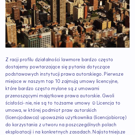
Z racji profilu działalności lawmore bardzo często
dostajemy powtarzające się pytania dotyczące
podstawowych instytucji prawa autorskiego. Pierwsze
miejsce w naszym top 10 zajmują umowy licencyjne,
które bardzo często mylone są z umowami
przenoszącymi majątkowe prawa autorskie. Gwoli
ścisłości- nie, nie są to tożsame umowy ☺Licencja to
umowa, w której podmiot praw autorskich
(licencjodawca) upoważnia użytkownika (licencjobiorcę)
do korzystania z utworu na poszczególnych polach
eksploatacji i na konkretnych zasadach. Najistotniejsze