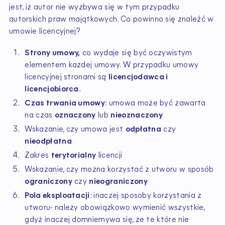
jest, iż autor nie wyzbywa się w tym przypadku
autorskich praw majątkowych. Co powinno się znaleźć w
umowie licencyjnej?
Strony umowy,
co wydaje się być oczywistym
elementem każdej umowy. W przypadku umowy
licencyjnej stronami są
licencjodawca i
licencjobiorca
.
Czas trwania umowy
: umowa może być zawarta
na czas
oznaczony
lub
nieoznaczony
Wskazanie, czy umowa jest
odpłatna
czy
nieodpłatna
Zakres
terytorialny
licencji
Wskazanie, czy można korzystać z utworu w sposób
ograniczony
czy
nieograniczony
Pola eksploatacji
: inaczej sposoby korzystania z
utworu- należy obowiązkowo wymienić wszystkie,
gdyż inaczej domniemywa się, że te które nie