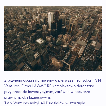
Z przyjemnością informujemy o pierwszej transakcji TVN
Ventures. Firma LAWMORE kompleksowo doradzała
przy procesie inwestycyjnym, zarówno w obszarze
prawnym, jak i biznesowym.
TVN Ventures nabył 40% udziałów w startupie