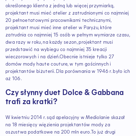
określonego klienta z jedną lub więcej przymiarką,
projektant musi mieć atelier z zatrudnionymi co najmniej
20 pełnoetatowymi pracownikami technicznymi,
projektant musi mieć inne atelier w Paryżu, które
zatrudnia co najmniej 15 osób w pełnym wymiarze czasu,
dwa razy w roku, na każdy sezon, projektant musi
przedstawić na wybiegu co najmniej 35 kreacji
wieczorowych i na dzień.Obecnie istnieje tylko 27
domów mody haute couture, w tym gościnnych i
projektantów biżuterii. Dla porównania w 1946 r. było ich
aż 106.
Czy słynny duet Dolce & Gabbana
trafi za kratki?
W kwietniu 2014 r. sąd apelacyjny w Mediolanie skazał
na 18 miesięcy więzienia projektantów mody za
oszustwa podatkowe na 200 mln euro.To już drugi