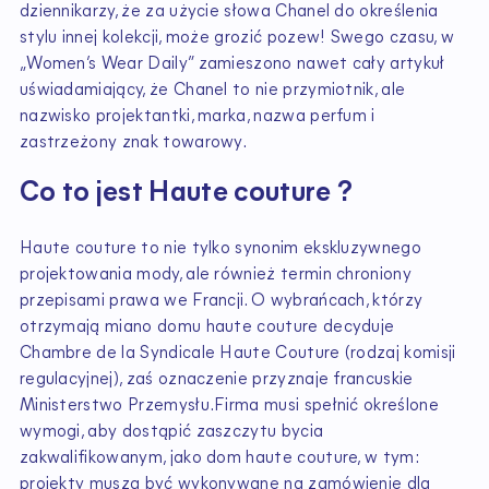
dziennikarzy, że za użycie słowa Chanel do określenia
stylu innej kolekcji, może grozić pozew! Swego czasu, w
„Women’s Wear Daily” zamieszono nawet cały artykuł
uświadamiający, że Chanel to nie przymiotnik, ale
nazwisko projektantki, marka, nazwa perfum i
zastrzeżony znak towarowy.
Co to jest Haute couture ?
Haute couture to nie tylko synonim ekskluzywnego
projektowania mody, ale również termin chroniony
przepisami prawa we Francji. O wybrańcach, którzy
otrzymają miano domu haute couture decyduje
Chambre de la Syndicale Haute Couture (rodzaj komisji
regulacyjnej), zaś oznaczenie przyznaje francuskie
Ministerstwo Przemysłu.Firma musi spełnić określone
wymogi, aby dostąpić zaszczytu bycia
zakwalifikowanym, jako dom haute couture, w tym:
projekty muszą być wykonywane na zamówienie dla