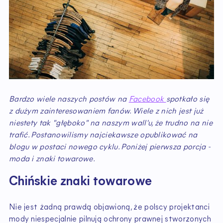
Bardzo wiele naszych postów na
Facebook
spotkało się
z dużym zainteresowaniem fanów. Wiele z nich jest już
niestety tak "głęboko" na naszym wall'u, że trudno na nie
trafić. Postanowilismy najciekawsze opublikować na
blogu w postaci nowego cyklu. Poniżej pierwsza porcja -
moda i znaki towarowe.
Chińskie znaki towarowe
Nie jest żadną prawdą objawioną, że polscy projektanci
mody niespecjalnie pilnują ochrony prawnej stworzonych