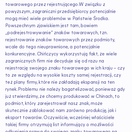
towarowego przez rejestrującego.W związku z
powyższym, zagraniczni przedsiębiorcy potencjalnie
mogą mieć wiele problemów w Państwie Środka.
Powszechnym zjawiskiem jest tam, bowiem
„podrejestrowywanie” znaków towarowych, tzn.
rejestrowanie znaków towarowych przez podmioty,
wcale do tego nieuprawnione, a potencjalnie
konkurencyjne. Chińczycy wykorzystują fakt, że wiele
zagranicznych firm nie decyduje się od razu na
rejestrację swojego znaku towarowego w ich kraju – czy
to ze względu na wysokie koszty samej rejestracji, czy
też plany firmy, które nie zakładają ekspansji na ten
rynek.Problemu nie należy bagatelizować, ponieważ gdy
już stwierdzimy, że chcemy produkować w Chinach, to
podmiot, który zarejestrował nasz znak, może
skutecznie zablokować nam zarówno produkcję, jak i
eksport towarów. Oczywiście, wcześniej właściciele
takiej firmy otrzymują list informujący o możliwości