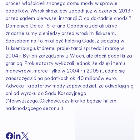
proces właścicieli znanego domu mody w sprawie
podatków. Wyrok skazujący zapadł już w czerwcu 2013 r.
przed sądem pierwszej instancji.O co dokładnie chodzi?
Domenico Dolce i Stefano Gabbana zdołali ukryć
znaczne sumy pieniędzy przed włoskim fiskusem.
Sposobem na to, miał być holding Gado, z siedzibą w
Luksemburgu, któremu projektanci sprzedali markę w
2004 r. Był on zarządzany z Włoch, ale płacił podatki za
granicą. Prokuratorzy wykazali jednak, że dzięki temu
manewrowi, marce tylko w 2004 r. i 2005 r., udało się
zaoszczędzić na podatkach ok. 40 milionów euro.
Adwokat kreatorów mody zapowiedział, że odwołają się
oni od wyroku do Sądu Kasacyjnego
(Najwyższego).Ciekawe, czy kratka będzie hitem
nadchodzącego sezonu ;)