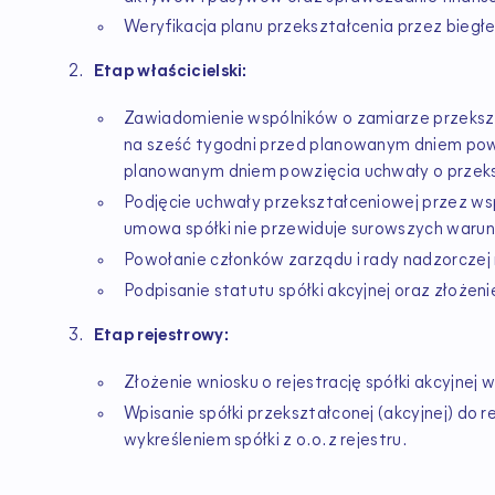
Weryfikacja planu przekształcenia przez biegł
Etap właścicielski:
Zawiadomienie wspólników o zamiarze przeksz
na sześć tygodni przed planowanym dniem powzi
planowanym dniem powzięcia uchwały o przeks
Podjęcie uchwały przekształceniowej przez wsp
umowa spółki nie przewiduje surowszych waru
Powołanie członków zarządu i rady nadzorczej 
Podpisanie statutu spółki akcyjnej oraz złożen
Etap rejestrowy:
Złożenie wniosku o rejestrację spółki akcyjnej 
Wpisanie spółki przekształconej (akcyjnej) do 
wykreśleniem spółki z o.o. z rejestru.