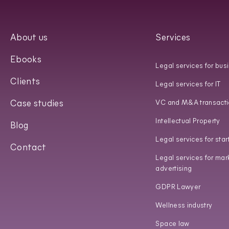
About us
Services
Ebooks
Legal services for bus
Clients
Legal services for IT
Case studies
VC and M&A transacti
Intellectual Property
Blog
Legal services for star
Contact
Legal services for mar
advertising
GDPR Lawyer
Wellness industry
Space law