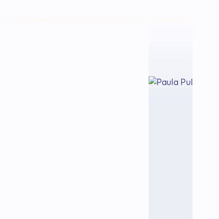
 us
Clients
Case studies
Ebooks
Blog
Contact