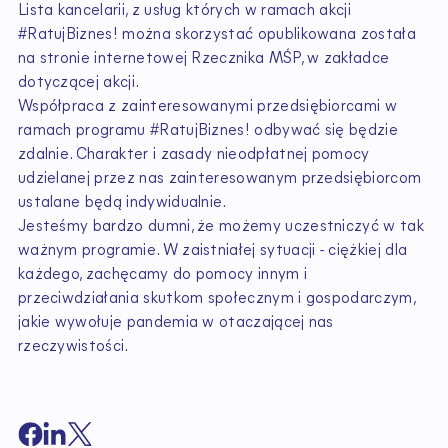
Lista kancelarii, z usług których w ramach akcji
#RatujBiznes! można skorzystać opublikowana została
na stronie internetowej Rzecznika MŚP, w zakładce
dotyczącej akcji.
Współpraca z zainteresowanymi przedsiębiorcami w
ramach programu #RatujBiznes! odbywać się będzie
zdalnie. Charakter i zasady nieodpłatnej pomocy
udzielanej przez nas zainteresowanym przedsiębiorcom
ustalane będą indywidualnie.
Jesteśmy bardzo dumni, że możemy uczestniczyć w tak
ważnym programie. W zaistniałej sytuacji - ciężkiej dla
każdego, zachęcamy do pomocy innym i
przeciwdziałania skutkom społecznym i gospodarczym,
jakie wywołuje pandemia w otaczającej nas
rzeczywistości.