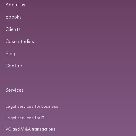
About us
Ebooks
Clients
Case studies
Blog
Contact
Services
Legal services for business
Legal services for IT
VC and M&A transactions