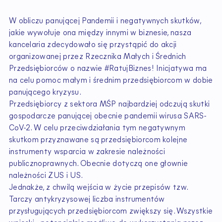
W obliczu panującej Pandemii i negatywnych skutków,
jakie wywołuje ona między innymi w biznesie, nasza
kancelaria zdecydowało się przystąpić do akcji
organizowanej przez Rzecznika Małych i Średnich
Przedsiębiorców o nazwie #RatujBiznes! Inicjatywa ma
na celu pomoc małym i średnim przedsiębiorcom w dobie
panującego kryzysu.
Przedsiębiorcy z sektora MŚP najbardziej odczują skutki
gospodarcze panującej obecnie pandemii wirusa SARS-
CoV-2. W celu przeciwdziałania tym negatywnym
skutkom przyznawane są przedsiębiorcom kolejne
instrumenty wsparcia w zakresie należności
publicznoprawnych. Obecnie dotyczą one głownie
należności ZUS i US.
Jednakże, z chwilą wejścia w życie przepisów tzw.
Tarczy antykryzysowej liczba instrumentów
przysługujących przedsiębiorcom zwiększy się. Wszystkie