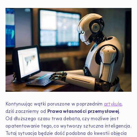
Kontynuując wątki poruszone w poprzednim
artykule
,
dziś zaczniemy od
Prawa własności przemysłowej
.
Od dłuższego czasu trwa debata, czy możliwe jest
opatentowanie tego, co wytworzy sztuczna inteligencja.
Tutaj sytuacja będzie dość podobna do kwestii objęcia