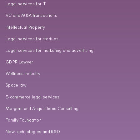
Legal services for IT
VC and M&A transactions
Intellectual Property
Legal services for startups
Legal services for marketing and advertising
GDPR Lawyer
Wellness industry
Space law
E‑commerce legal services
Mergers and Acquisitions Consulting
Family Foundation
New technologies and R&D