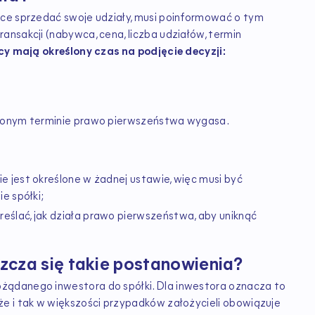
hce sprzedać swoje udziały, musi poinformować o tym
ansakcji (nabywca, cena, liczba udziałów, termin
cy mają określony czas na podjęcie decyzji:
ślonym terminie prawo pierwszeństwa wygasa.
 jest określone w żadnej ustawie, więc musi być
e spółki;
ślać, jak działa prawo pierwszeństwa, aby uniknąć
zcza się takie postanowienia?
żądanego inwestora do spółki. Dla inwestora oznacza to
e i tak w większości przypadków założycieli obowiązuje