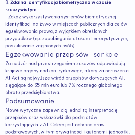
8.
Zdalna identyfikacja biometryczna w czasie
rzeczywistym
Zakaz wykorzystywania systemów biometrycznej
identyfikacji na żywo w miejscach publicznych dla celów
egzekwowania prawa, z wyjątkiem określonych
przypadków (np. zapobieganie atakom terrorystycznym,
poszukiwanie zaginionych osób).
Egzekwowanie przepisów i sankcje
Za nadzór nad przestrzeganiem zakazów odpowiadają
krajowe organy nadzoru rynkowego, a kary za naruszenia
AI Act są najwyższe wśród przepisów dotyczących AI,
sięgające do 35 mln euro lub 7% rocznego globalnego
obrotu przedsiębiorstwa.
Podsumowanie
Nowe wytyczne zapewniają jednolitą interpretację
przepisów oraz wskazówki dla podmiotów
korzystających z AI. Celem jest ochrona praw
podstawowych, w tym prywatności i autonomii jednostki,