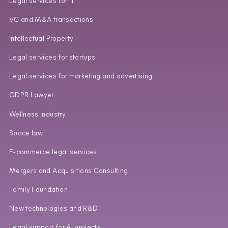
Legal services for IT
VC and M&A transactions
Intellectual Property
Legal services for startups
Legal services for marketing and advertising
GDPR Lawyer
Wellness industry
Space law
E‑commerce legal services
Mergers and Acquisitions Consulting
Family Foundation
New technologies and R&D
Legal support for AI projects