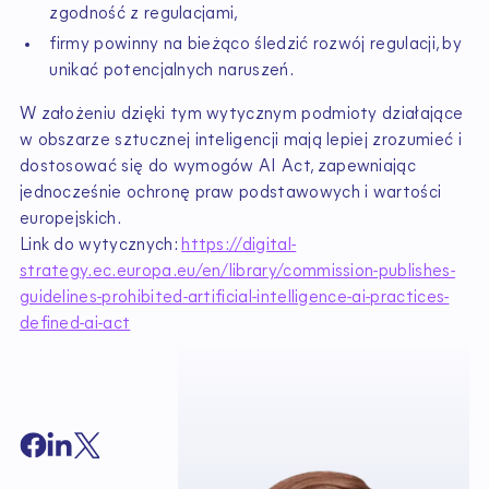
zgodność z regulacjami,
firmy powinny na bieżąco śledzić rozwój regulacji, by
unikać potencjalnych naruszeń.
W założeniu dzięki tym wytycznym podmioty działające
w obszarze sztucznej inteligencji mają lepiej zrozumieć i
dostosować się do wymogów AI Act, zapewniając
jednocześnie ochronę praw podstawowych i wartości
europejskich.
Link do wytycznych:
https://digital-
strategy.ec.europa.eu/en/library/commission-publishes-
guidelines-prohibited-artificial-intelligence-ai-practices-
defined-ai-act