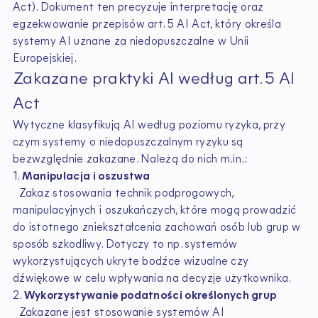
Act). Dokument ten precyzuje interpretację oraz
egzekwowanie przepisów art. 5 AI Act, który określa
systemy AI uznane za niedopuszczalne w Unii
Europejskiej.
Zakazane praktyki AI według art. 5 AI
Act
Wytyczne klasyfikują AI według poziomu ryzyka, przy
czym systemy o niedopuszczalnym ryzyku są
bezwzględnie zakazane. Należą do nich m.in.:
1.
Manipulacja i oszustwa
Zakaz stosowania technik podprogowych,
manipulacyjnych i oszukańczych, które mogą prowadzić
do istotnego zniekształcenia zachowań osób lub grup w
sposób szkodliwy. Dotyczy to np. systemów
wykorzystujących ukryte bodźce wizualne czy
dźwiękowe w celu wpływania na decyzje użytkownika.
2.
Wykorzystywanie podatności określonych grup
Zakazane jest stosowanie systemów AI