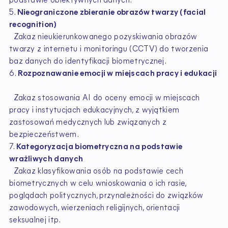
podstawie obiektywnych danych.
5.
Nieograniczone zbieranie obrazów twarzy (facial
recognition)
Zakaz nieukierunkowanego pozyskiwania obrazów
twarzy z internetu i monitoringu (CCTV) do tworzenia
baz danych do identyfikacji biometrycznej.
6.
Rozpoznawanie emocji w miejscach pracy i edukacji
Zakaz stosowania AI do oceny emocji w miejscach
pracy i instytucjach edukacyjnych, z wyjątkiem
zastosowań medycznych lub związanych z
bezpieczeństwem.
7.
Kategoryzacja biometryczna na podstawie
wrażliwych danych
Zakaz klasyfikowania osób na podstawie cech
biometrycznych w celu wnioskowania o ich rasie,
poglądach politycznych, przynależności do związków
zawodowych, wierzeniach religijnych, orientacji
seksualnej itp.