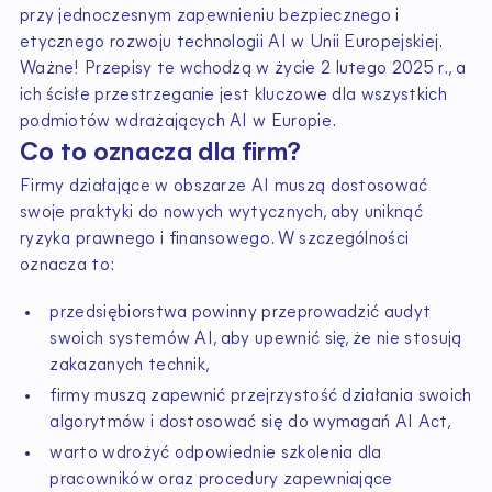
przy jednoczesnym zapewnieniu bezpiecznego i
etycznego rozwoju technologii AI w Unii Europejskiej.
Ważne! Przepisy te wchodzą w życie 2 lutego 2025 r., a
ich ścisłe przestrzeganie jest kluczowe dla wszystkich
podmiotów wdrażających AI w Europie.
Co to oznacza dla firm?
Firmy działające w obszarze AI muszą dostosować
swoje praktyki do nowych wytycznych, aby uniknąć
ryzyka prawnego i finansowego. W szczególności
oznacza to:
przedsiębiorstwa powinny przeprowadzić audyt
swoich systemów AI, aby upewnić się, że nie stosują
zakazanych technik,
firmy muszą zapewnić przejrzystość działania swoich
algorytmów i dostosować się do wymagań AI Act,
warto wdrożyć odpowiednie szkolenia dla
pracowników oraz procedury zapewniające