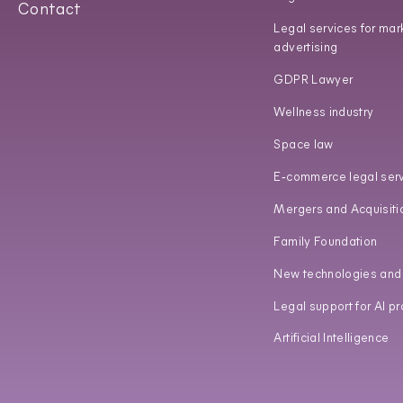
Contact
Legal services for mar
advertising
GDPR Lawyer
Wellness industry
Space law
E‑commerce legal ser
Mergers and Acquisiti
Family Foundation
New technologies an
Legal support for AI pr
Artificial Intelligence