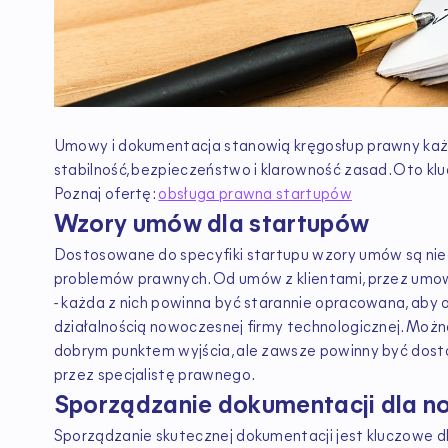
Umowy i dokumentacja stanowią kręgosłup prawny każde
stabilność, bezpieczeństwo i klarowność zasad. Oto kl
Poznaj ofertę:
obsługa prawna startupów
Wzory umów dla startupów
Dostosowane do specyfiki startupu wzory umów są nie
problemów prawnych. Od umów z klientami, przez umo
- każda z nich powinna być starannie opracowana, aby
działalnością nowoczesnej firmy technologicznej. Mo
dobrym punktem wyjścia, ale zawsze powinny być dost
przez specjalistę prawnego.
Sporządzanie dokumentacji dla no
Sporządzanie skutecznej dokumentacji jest kluczowe dl