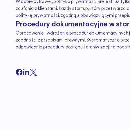
W dobie cyfrowej, polityka prywatności nie jest już 
zaufania z klientami. Każdy startup, który przetwarza 
politykę prywatności, zgodną z obowiązującymi przepi
Procedury dokumentacyjne w star
Opracowanie i wdrożenie procedur dokumentacyjnych je
zgodności z przepisami prawnymi. Systematyczne prze
odpowiednie procedury dostępu i archiwizacji to pods