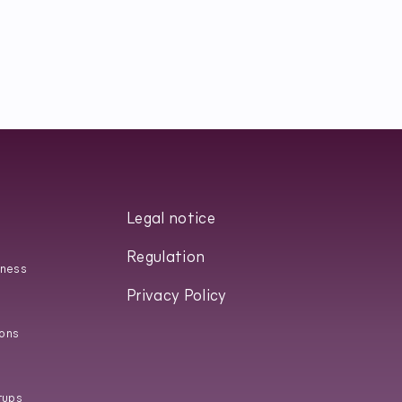
Legal notice
Regulation
iness
Privacy Policy
ons
tups