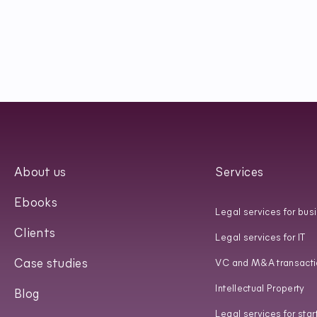
About us
Services
Ebooks
Legal services for bus
Clients
Legal services for IT
Case studies
VC and M&A transacti
Intellectual Property
Blog
Legal services for star