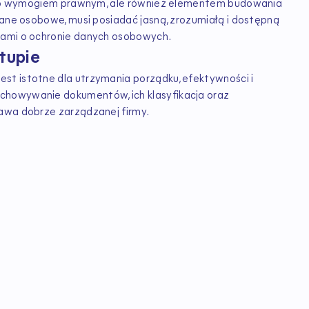
tylko wymogiem prawnym, ale również elementem budowania
dane osobowe, musi posiadać jasną, zrozumiałą i dostępną
sami o ochronie danych osobowych.
tupie
st istotne dla utrzymania porządku, efektywności i
chowywanie dokumentów, ich klasyfikacja oraz
tawa dobrze zarządzanej firmy.