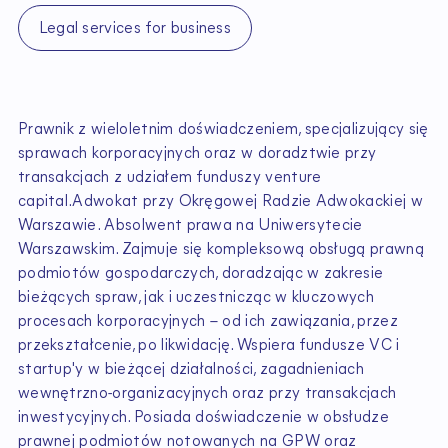
Legal services for business
Prawnik z wieloletnim doświadczeniem, specjalizujący się
sprawach korporacyjnych oraz w doradztwie przy
transakcjach z udziałem funduszy venture
capital.Adwokat przy Okręgowej Radzie Adwokackiej w
Warszawie.
Absolwent prawa na Uniwersytecie
Warszawskim. Zajmuje się kompleksową obsługą prawną
podmiotów gospodarczych, doradzając w zakresie
bieżących spraw, jak i uczestnicząc w kluczowych
procesach korporacyjnych – od ich zawiązania, przez
przekształcenie, po likwidację. Wspiera fundusze VC i
startup'y w bieżącej działalności, zagadnieniach
wewnętrzno-organizacyjnych oraz przy transakcjach
inwestycyjnych. Posiada doświadczenie w obsłudze
prawnej podmiotów notowanych na GPW oraz