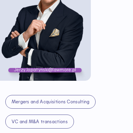
Jerzy.lopatynski@lawmore.pl
Mergers and Acquisitions Consulting
VC and M&A transactions