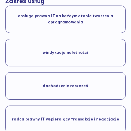
Zakres usług
obsługa prawna IT na każdym etapie tworzenia
oprogramowania
windykacja należności
dochodzenie roszczeń
radca prawny IT wspierający transakcje i negocjacje