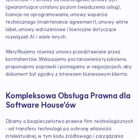
systemów IT, umowy outsourcingowe, umowy SLA
(gwarantujące ustalony poziom świadczenia usług),
licencje na oprogramowanie, umowy wsparcia
technicznego (maintenance agreement), umowy white
label, umowy wdrożeniowe i licencyjne dotyczące
rozwiązań AI i wiele innych.
Weryfikujemy również umowy przedstawiane przez
kontrahentów. Wskazujemy postanowienia ryzykowne,
proponujemy poprawki i pomagamy w negocjacjach, aby
dokument był zgodny z interesem biznesowym klienta.
Kompleksowa Obsługa Prawna dla
Software House’ów
Dbamy o bezpieczeństwo prawne firm technologicznych
- od transferu technologii po ochronę własności
intelektualnej, w tym kodu źródłowego i zarządzania