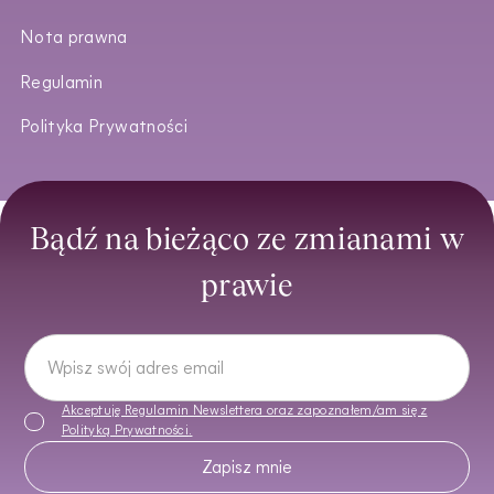
Nota prawna
Regulamin
Polityka Prywatności
Bądź na bieżąco ze zmianami w
prawie
Akceptuję Regulamin Newslettera oraz zapoznałem/am się z
Polityką Prywatności
.