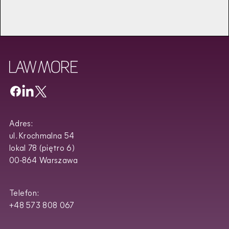
Wyświetl większą mapę
Adres:
ul. Krochmalna 54
lokal 78 (piętro 6)
00-864 Warszawa
Telefon:
+48 573 808 067