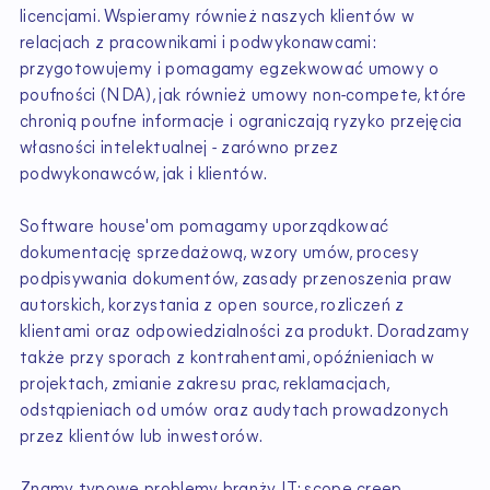
licencjami. Wspieramy również naszych klientów w
relacjach z pracownikami i podwykonawcami:
przygotowujemy i pomagamy egzekwować umowy o
poufności (NDA), jak również umowy non-compete, które
chronią poufne informacje i ograniczają ryzyko przejęcia
własności intelektualnej - zarówno przez
podwykonawców, jak i klientów.
Software house'om pomagamy uporządkować
dokumentację sprzedażową, wzory umów, procesy
podpisywania dokumentów, zasady przenoszenia praw
autorskich, korzystania z open source, rozliczeń z
klientami oraz odpowiedzialności za produkt. Doradzamy
także przy sporach z kontrahentami, opóźnieniach w
projektach, zmianie zakresu prac, reklamacjach,
odstąpieniach od umów oraz audytach prowadzonych
przez klientów lub inwestorów.
Znamy typowe problemy branży IT: scope creep,