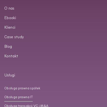
O nas
Ebooki
Klienci
Case study
Blog
Kontakt
Usługi
Obsługa prawna spółek
Obsługa prawna IT
Obsługa transakcji VC i M&A