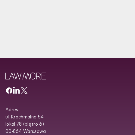
Wyświetl większą mapę
Adres:
ul. Krochmalna 54
lokal 78 (piętro 6)
00-864 Warszawa