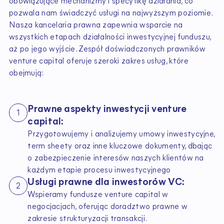
obowiązujące mechanizmy i specyfikę działania, co
pozwala nam świadczyć usługi na najwyższym poziomie.
Nasza kancelaria prawna zapewnia wsparcie na
wszystkich etapach działalności inwestycyjnej funduszu,
aż po jego wyjście. Zespół doświadczonych prawników
venture capital oferuje szeroki zakres usług, które
obejmują:
Prawne aspekty inwestycji venture
1
capital:
Przygotowujemy i analizujemy umowy inwestycyjne,
term sheety oraz inne kluczowe dokumenty, dbając
o zabezpieczenie interesów naszych klientów na
każdym etapie procesu inwestycyjnego
Usługi prawne dla inwestorów VC:
2
Wspieramy fundusze venture capital w
negocjacjach, oferując doradztwo prawne w
zakresie strukturyzacji transakcji.