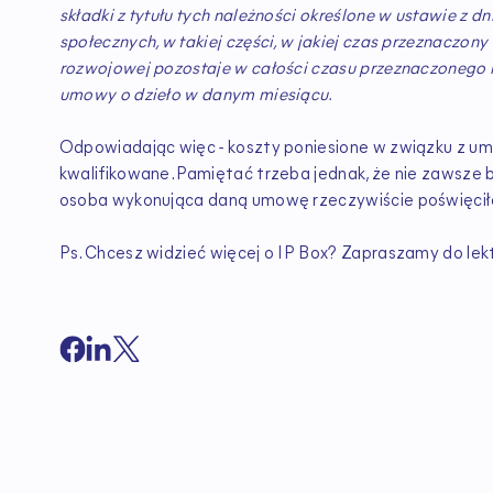
składki z tytułu tych należności określone w ustawie z d
społecznych, w takiej części, w jakiej czas przeznaczon
rozwojowej pozostaje w całości czasu przeznaczonego 
umowy o dzieło w danym miesiącu.
Odpowiadając więc - koszty poniesione w związku z u
kwalifikowane. Pamiętać trzeba jednak, że nie zawsze b
osoba wykonująca daną umowę rzeczywiście poświęcił
Ps. Chcesz widzieć więcej o IP Box? Zapraszamy do lek