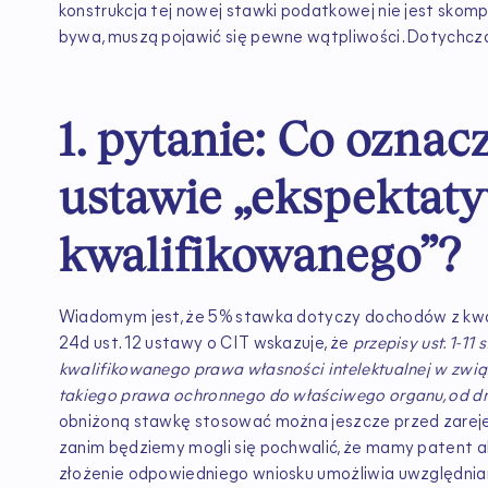
konstrukcja tej nowej stawki podatkowej nie jest skom
bywa, muszą pojawić się pewne wątpliwości. Dotychczas
1. pytanie: Co ozn
ustawie „ekspektat
kwalifikowanego”?
Wiadomym jest, że 5% stawka dotyczy dochodów z kwali
24d ust. 12 ustawy o CIT wskazuje, że
przepisy ust. 1-1
kwalifikowanego prawa własności intelektualnej w zwią
takiego prawa ochronnego do właściwego organu, od dni
obniżoną stawkę stosować można jeszcze przed zarej
zanim będziemy mogli się pochwalić, że mamy patent 
złożenie odpowiedniego wniosku umożliwia uwzględnia