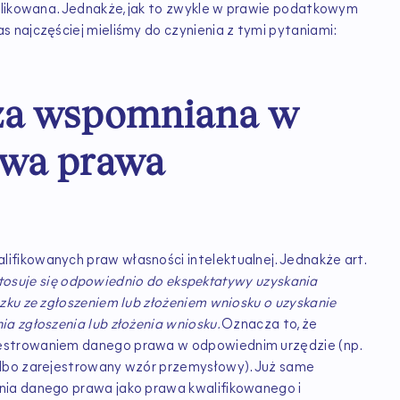
plikowana. Jednakże, jak to zwykle w prawie podatkowym
 najczęściej mieliśmy do czynienia z tymi pytaniami:
acza wspomniana w
ywa prawa
fikowanych praw własności intelektualnej. Jednakże art.
1 stosuje się odpowiednio do ekspektatywy uzyskania
zku ze zgłoszeniem lub złożeniem wniosku o uzyskanie
a zgłoszenia lub złożenia wniosku.
Oznacza to, że
estrowaniem danego prawa w odpowiednim urzędzie (np.
albo zarejestrowany wzór przemysłowy). Już same
nia danego prawa jako prawa kwalifikowanego i