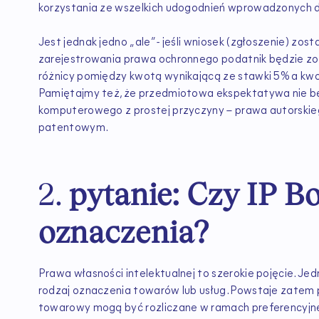
korzystania ze wszelkich udogodnień wprowadzonych
Jest jednak jedno „ale” - jeśli wniosek (zgłoszenie) zos
zarejestrowania prawa ochronnego podatnik będzie zo
różnicy pomiędzy kwotą wynikającą ze stawki 5% a kw
Pamiętajmy też, że przedmiotowa ekspektatywa nie b
komputerowego z prostej przyczyny – prawa autorskieg
patentowym.
2.
pytanie: Czy IP Bo
oznaczenia?
Prawa własności intelektualnej to szerokie pojęcie. Je
rodzaj oznaczenia towarów lub usług. Powstaje zatem py
towarowy mogą być rozliczane w ramach preferencyjnej