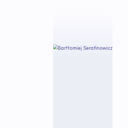
O nas
Klienci
Case study
Ebooki
Blog
Kontakt