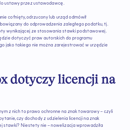
 do ustawy przez ustawodawcę.
tanie cofnięty, odrzucony lub urząd odmówił
bowiązany do odprowadzenia zaległego podatku, tj.
oty wynikającej ze stosowania stawki podstawowej.
ędzie dotyczyć praw autorskich do programu
o jako takiego nie można zarejestrować w urzędzie
x dotyczy licencji na
dnym z nich to prawo ochronne na znak towarowy – czyli
tanie, czy dochody z udzielenia licencji na znak
 stawki? Niestety nie – nowelizacja wprowadziła