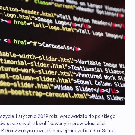
 życie 1 stycznia 2019 roku wprowadziła do polskiego
w uzyskanych z kwalifikowanych praw własności
IP Box, zwanym również inaczej Innovation Box. Sama