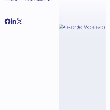
zostawieni-sami-sobie.html