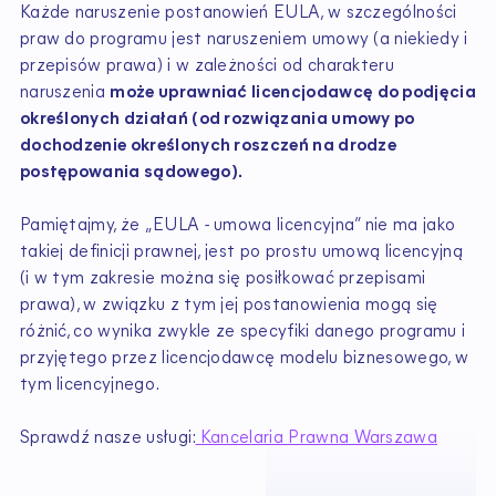
Każde naruszenie postanowień EULA, w szczególności
praw do programu jest naruszeniem umowy (a niekiedy i
przepisów prawa) i w zależności od charakteru
naruszenia
może uprawniać licencjodawcę do podjęcia
określonych działań (od rozwiązania umowy po
dochodzenie określonych roszczeń na drodze
postępowania sądowego).
Pamiętajmy, że „EULA - umowa licencyjna” nie ma jako
takiej definicji prawnej, jest po prostu umową licencyjną
(i w tym zakresie można się posiłkować przepisami
prawa), w związku z tym jej postanowienia mogą się
różnić, co wynika zwykle ze specyfiki danego programu i
przyjętego przez licencjodawcę modelu biznesowego, w
tym licencyjnego.
Sprawdź nasze usługi:
Kancelaria Prawna Warszawa