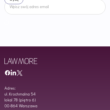
Akceptuję
Regulamin
Newslettera oraz zapoznałem/am się z
Polityką Prywatności
.
Adres:
ul. Krochmalna 54
lokal 78 (piętro 6)
00-864 Warszawa