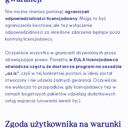
Nie można również pominąć
ograniczeń
odpowiedzialności licencjodawcy
. Mogą to być
ograniczenia kwotowe, ale też wyłączenie
odpowiedzialności za określone zdarzenia będące poza
kontrolą licencjodawcy.
Oczywiście wszystko w granicach dozwolonych przez
obowiązujące prawo. Ponadto,
w EULA licencjodawca
oświadcza często, że dostarcza program na zasadzie
„as is”
, czyli w tej konkretnej postaci, w jakiej został
stworzony i nie udziela żadnych gwarancji. Oczywiście
nie wyklucza to przypadków, gdy licencjodawcy też w
ramach bogatszych pakietów udzielają dodatkowych
usług wsparcia (usuwania awarii itp.).
Zgoda użytkownika na warunki