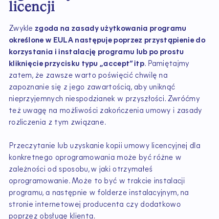
licencji
Zwykle
zgoda na zasady użytkowania programu
określone w EULA następuje poprzez przystąpienie do
korzystania i instalację programu lub po prostu
kliknięcie przycisku typu „accept” itp
. Pamiętajmy
zatem, że zawsze warto poświęcić chwilę na
zapoznanie się z jego zawartością, aby uniknąć
nieprzyjemnych niespodzianek w przyszłości. Zwróćmy
też uwagę na możliwości zakończenia umowy i zasady
rozliczenia z tym związane.
Przeczytanie lub uzyskanie kopii umowy licencyjnej dla
konkretnego oprogramowania może być różne w
zależności od sposobu, w jaki otrzymałeś
oprogramowanie. Może to być w trakcie instalacji
programu, a następnie w folderze instalacyjnym, na
stronie internetowej producenta czy dodatkowo
poprzez obsługę klienta.