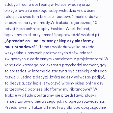
zdobyć trudno dostępną w Polsce wiedzę oraz
przygotowanie niezbędne, by wchodzić w owocne
relacje ze światem biznesu i budować marki o dużym
znaczeniu na rynku mody.W trakcie tegorocznej, 10
edycji FashionPhilosophy Fashion Week Poland,
będziemy mieli przyjemność poprowadzić wykład pt.
„Sprzedaż on-line – własny sklep czy platformy
multibrandowe?”
. Temat wykładu wynika przede
wszystkim z naszych praktycznych doświadczeń
związanych z codziennym kontaktem z projektantami. W
końcu dla każdego projektanta przychodzi moment, gdy
to sprzedaż w Internecie zaczyna być częścią dalszego
rozwoju. Jedną z decyzji, którą należy wówczas podjąć,
to decyzja, czy lepiej stworzyć własny sklep online czy
sprzedawać poprzez platformy multibrandowe? W
trakcie wykładu postaramy się przedstawić plusy i
minusy zarówno pierwszego, jak i drugiego rozwiązania.
Przedstawimy także alternatywy dla obu opcji. Zgodnie