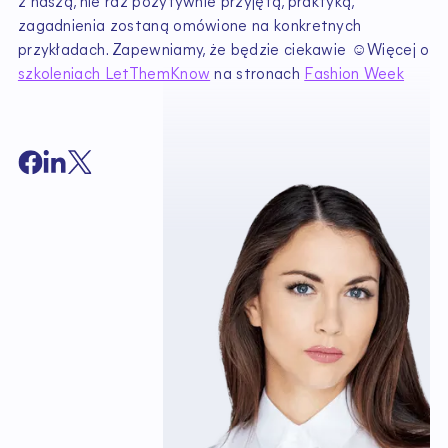
z naszą, nie raz pozytywnie przyjętą, praktyką,
zagadnienia zostaną omówione na konkretnych
przykładach. Zapewniamy, że będzie ciekawie ☺Więcej o
szkoleniach LetThemKnow
na stronach
Fashion Week