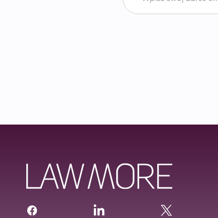
Akceptuję
Regulamin
News