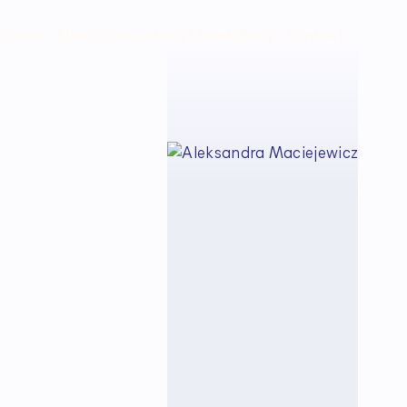
O nas
Klienci
Case study
Ebooki
Blog
Kontakt