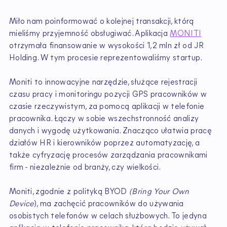
Miło nam poinformować o kolejnej transakcji, którą
mieliśmy przyjemność obsługiwać. Aplikacja
MONITI
otrzymała finansowanie w wysokości 1,2 mln zł od JR
Holding. W tym procesie reprezentowaliśmy startup.
Moniti to innowacyjne narzędzie, służące rejestracji
czasu pracy i monitoringu pozycji GPS pracowników w
czasie rzeczywistym, za pomocą aplikacji w telefonie
pracownika. Łączy w sobie wszechstronność analizy
danych i wygodę użytkowania. Znacząco ułatwia pracę
działów HR i kierowników poprzez automatyzację, a
także cyfryzację procesów zarządzania pracownikami
firm - niezależnie od branży, czy wielkości.
Moniti, zgodnie z polityką BYOD
(Bring Your Own
Device
), ma zachęcić pracowników do używania
osobistych telefonów w celach służbowych. To jedyna