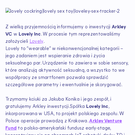
Z wielką przyjemnością informujemy o inwestycji
Arkley
VC
w
Lovely Inc
. W procesie tym reprezentowaliśmy
założycieli
Lovely
.
Lovely to “wearable” w niekonwencjonalnej kategorii –
jego zadaniem jest wspieranie zdrowia i życia
seksualnego par. Urządzenie to zawiera w sobie sensory,
które analizują aktywność seksualną, a wszystko to we
współpracy ze smartfonem pozwala sprawdzić
szczegółowe parametry i ewentualnie je skorygować.
Trzymamy kciuki za Jakuba Konika i jego zespół, i
gratulujemy Arkley inwestycji.Spółka
Lovely Inc
,
inkorporowana w USA, to projekt polskiego zespołu. W
Polsce operacje prowadzą z Krakowa.
Arkley Venture
Fund
to polsko-amerykański fundusz early-stage,