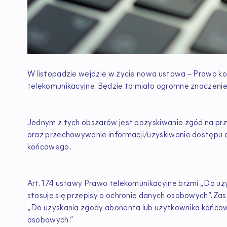
W listopadzie wejdzie w życie nowa ustawa – Prawo kom
telekomunikacyjne. Będzie to miało ogromne znaczenie 
Jednym z tych obszarów jest pozyskiwanie zgód na prze
oraz przechowywanie informacji/uzyskiwanie dostępu 
końcowego.
Art. 174 ustawy Prawo telekomunikacyjne brzmi „Do u
stosuje się przepisy o ochronie danych osobowych”. Zast
„Do uzyskania zgody abonenta lub użytkownika końcow
osobowych.”