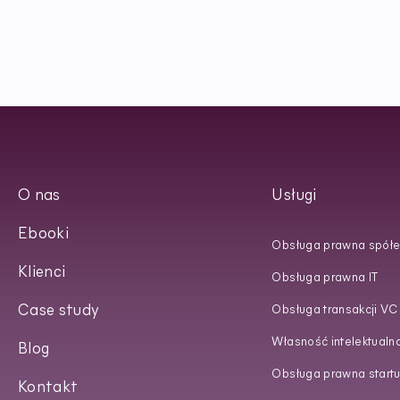
O nas
Usługi
Ebooki
Obsługa prawna spółe
Klienci
Obsługa prawna IT
Case study
Obsługa transakcji VC
Własność intelektualn
Blog
Obsługa prawna start
Kontakt