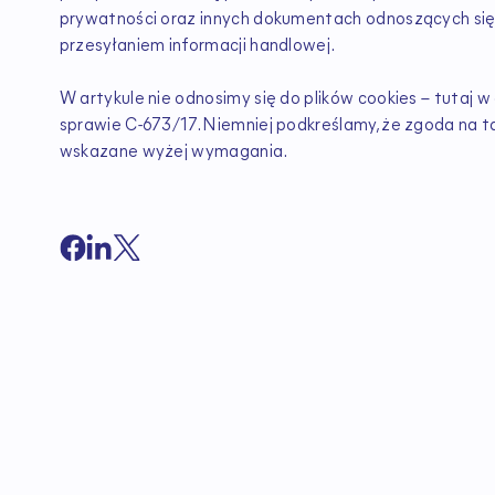
prywatności oraz innych dokumentach odnoszących się
przesyłaniem informacji handlowej.
W artykule nie odnosimy się do plików cookies – tutaj
sprawie C-673/17. Niemniej podkreślamy, że zgoda na tak
wskazane wyżej wymagania.