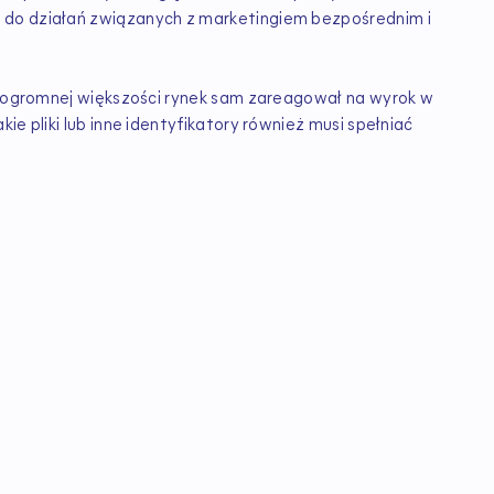
 do działań związanych z marketingiem bezpośrednim i
 w ogromnej większości rynek sam zareagował na wyrok w
ie pliki lub inne identyfikatory również musi spełniać