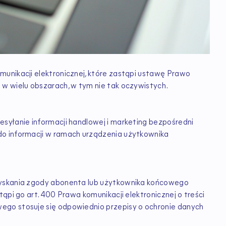
unikacji elektronicznej, które zastąpi ustawę Prawo
w wielu obszarach, w tym nie tak oczywistych.
syłanie informacji handlowej i marketing bezpośredni
do informacji w ramach urządzenia użytkownika
zyskania zgody abonenta lub użytkownika końcowego
ąpi go art. 400 Prawa komunikacji elektronicznej o treści
ego stosuje się odpowiednio przepisy o ochronie danych