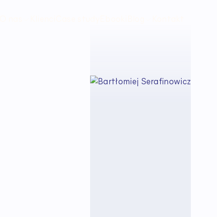
O nas
Klienci
Case study
Ebooki
Blog
Kontakt