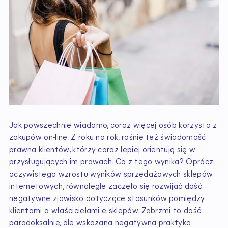
Jak powszechnie wiadomo, coraz więcej osób korzysta z
zakupów on-line. Z roku na rok, rośnie też świadomość
prawna klientów, którzy coraz lepiej orientują się w
przysługujących im prawach. Co z tego wynika? Oprócz
oczywistego wzrostu wyników sprzedażowych sklepów
internetowych, równolegle zaczęło się rozwijać dość
negatywne zjawisko dotyczące stosunków pomiędzy
klientami a właścicielami e-sklepów. Zabrzmi to dość
paradoksalnie, ale wskazana negatywna praktyka