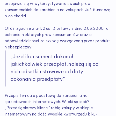
przejawia się w wykorzystywaniu swoich praw
konsumenckich do zarabiania na zakupach. Już tłumaczę
o co chodzi.
Otóż, zgodnie z art. 2 ust 3 ustawy z dnia 2.03.2000r o
ochronie niektórych praw konsumentów oraz o
odpowiedzialności za szkodę wyrządzoną przez produkt
niebezpieczny:
„Jeżeli konsument dokonał
jakichkolwiek przedpłat, należą się od
nich odsetki ustawowe od daty
dokonania przedpłaty.”
Przepis ten daje podstawę do zarabiania na
sprzedawcach internetowych. W jaki sposób?
„Przedsiębiorczy klienci” robią zakupy w sklepie
internetowym na dość wysokie kwoty, rzędu kilku-