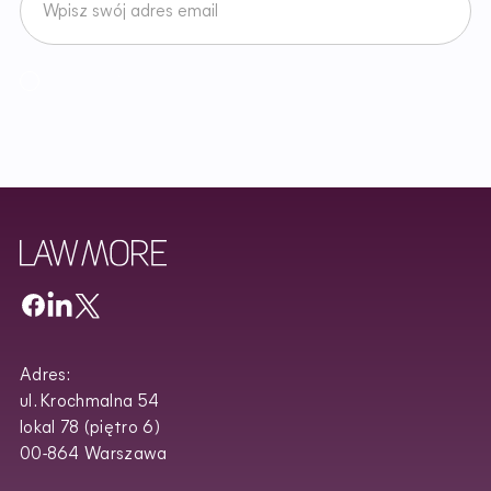
Akceptuję
Regulamin
Newslettera oraz zapoznałem/am się z
Polityką Prywatności
.
Adres:
ul. Krochmalna 54
lokal 78 (piętro 6)
00-864 Warszawa