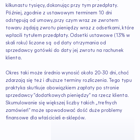
kilkunastu tysięcy, dokonując przy tym przedpłaty.
Później, zgodnie z ustawowym terminem 10 dni
odstępują od umowy, przy czym wraz ze zwrotem
towaru żądają zwrotu pieniędzy wraz z odsetkami, które
wpłacili tytułem przedpłaty. Odsetki ustawowe (13% w
skali roku) liczone są od daty otrzymania od
sprzedawcy gotówki do daty jej zwrotu na rachunek
klienta.
Okres taki może średnio wynosić około 20-30 dni, choć
zdarzają się też i dłuższe terminy rozliczenia. Tego typu
praktyka skutkuje obowiązkiem zapłaty po stronie
sprzedawcy ”dodatkowych pieniędzy” na rzecz klienta.
Skumulowanie się większej liczby takich „trefnych
zamówień” może spowodować dość duże problemy
finansowe dla właścicieli e-sklepów.