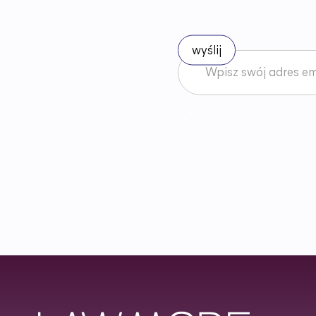
Akceptuję
Regulamin
News