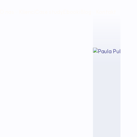
O nas
Klienci
Case study
Ebooki
Blog
Kontakt