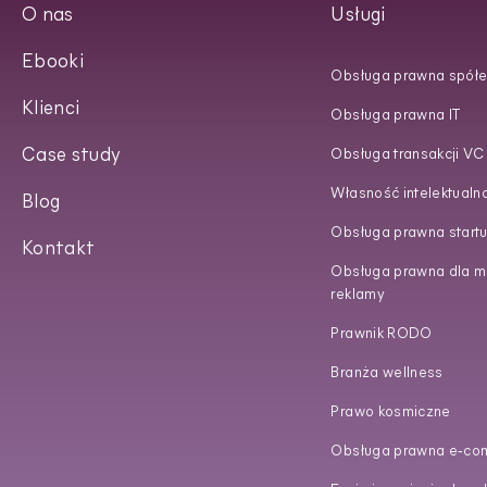
O nas
Usługi
Ebooki
Obsługa prawna spółe
Klienci
Obsługa prawna IT
Case study
Obsługa transakcji VC
Własność intelektualn
Blog
Obsługa prawna start
Kontakt
Obsługa prawna dla ma
reklamy
Prawnik RODO
Branża wellness
Prawo kosmiczne
Obsługa prawna e‑co