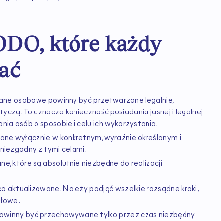
DO, które każdy
nać
ane osobowe powinny być przetwarzane legalnie,
otyczą. To oznacza konieczność posiadania jasnej i legalnej
a osób o sposobie i celu ich wykorzystania.
ne wyłącznie w konkretnym, wyraźnie określonym i
niezgodny z tymi celami.
ne, które są absolutnie niezbędne do realizacji
o aktualizowane. Należy podjąć wszelkie rozsądne kroki,
dłowe.
winny być przechowywane tylko przez czas niezbędny