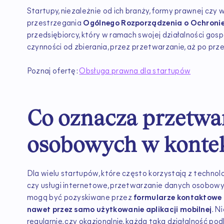
Startupy, niezależnie od ich branży, formy prawnej czy
przestrzegania
Ogólnego Rozporządzenia o Ochron
przedsiębiorcy, który w ramach swojej działalności go
czynności od zbierania, przez przetwarzanie, aż po prz
Poznaj ofertę:
Obsługa prawna dla startupów
Co oznacza przetwa
osobowych w kontek
Dla wielu startupów, które często korzystają z technolo
czy usługi internetowe, przetwarzanie danych osobowy
mogą być pozyskiwane przez
formularze kontaktowe n
nawet przez samo użytkowanie aplikacji mobilnej
. N
regularnie, czy okazjonalnie, każda taka działalność p