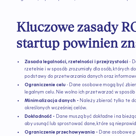
Kluczowe zasady RO
startup powinien z
Zasada legalności, rzetelności i przejrzystości
- D
rzetelnie i w sposób zrozumiały dla osób, których d
podstawy do przetwarzania danych oraz informowani
Ograniczenie celu
- Dane osobowe mogą być zbiera
legalnym celu. Nie wolno ich przetwarzać w sposób 
Minimalizacja danych -
Należy zbierać tylko te da
określonych wcześniej celów.
Dokładność -
Dane muszą być dokładne i na bieżąc
aby usunąć lub sprostować dane, które są nieprawi
Ograniczenie przechowywania -
Dane osobowe po