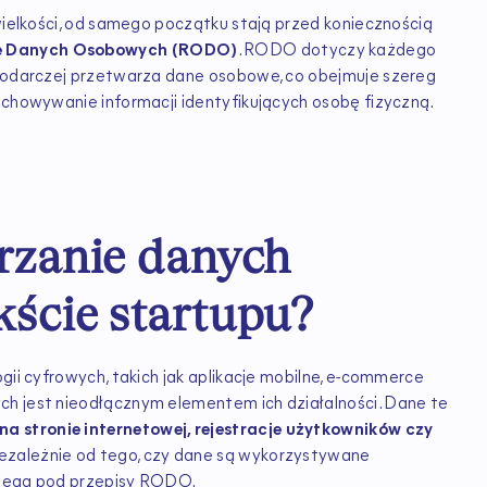
 wielkości, od samego początku stają przed koniecznością
ie Danych Osobowych (RODO)
. RODO dotyczy każdego
spodarczej przetwarza dane osobowe, co obejmuje szereg
echowywanie informacji identyfikujących osobę fizyczną.
rzanie danych
ście startupu?
gii cyfrowych, takich jak aplikacje mobilne, e-commerce
ch jest nieodłącznym elementem ich działalności. Dane te
a stronie internetowej, rejestracje użytkowników czy
iezależnie od tego, czy dane są wykorzystywane
odlega pod przepisy RODO.