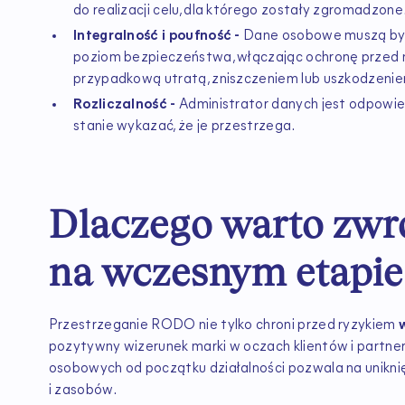
do realizacji celu, dla którego zostały zgromadzone
Integralność i poufność -
Dane osobowe muszą być
poziom bezpieczeństwa, włączając ochronę przed 
przypadkową utratą, zniszczeniem lub uszkodzeni
Rozliczalność -
Administrator danych jest odpowie
stanie wykazać, że je przestrzega.
Dlaczego warto zw
na wczesnym etapie
Przestrzeganie RODO nie tylko chroni przed ryzykiem
pozytywny wizerunek marki w oczach klientów i partn
osobowych od początku działalności pozwala na unikni
i zasobów.