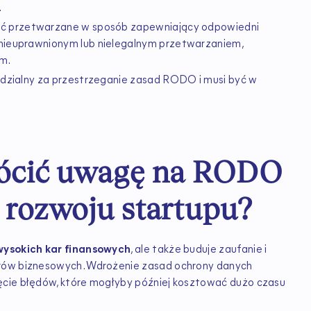
.
 przetwarzane w sposób zapewniający odpowiedni
nieuprawnionym lub nielegalnym przetwarzaniem,
em.
dzialny za przestrzeganie zasad RODO i musi być w
rócić uwagę na RODO
 rozwoju startupu?
wysokich kar finansowych
, ale także buduje zaufanie i
erów biznesowych. Wdrożenie zasad ochrony danych
ęcie błędów, które mogłyby później kosztować dużo czasu