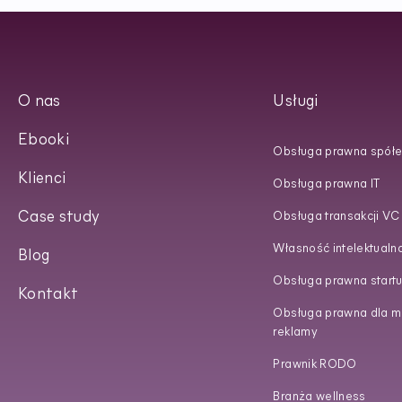
O nas
Usługi
Ebooki
Obsługa prawna spółe
Klienci
Obsługa prawna IT
Case study
Obsługa transakcji VC
Własność intelektualn
Blog
Obsługa prawna start
Kontakt
Obsługa prawna dla ma
reklamy
Prawnik RODO
Branża wellness