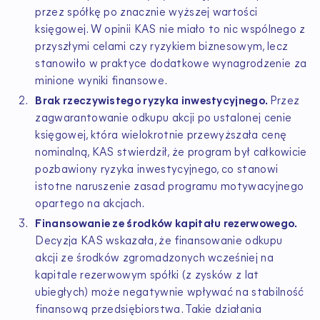
przez spółkę po znacznie wyższej wartości
księgowej. W opinii KAS nie miało to nic wspólnego z
przyszłymi celami czy ryzykiem biznesowym, lecz
stanowiło w praktyce dodatkowe wynagrodzenie za
minione wyniki finansowe.
Brak rzeczywistego ryzyka inwestycyjnego.
Przez
zagwarantowanie odkupu akcji po ustalonej cenie
księgowej, która wielokrotnie przewyższała cenę
nominalną, KAS stwierdził, że program był całkowicie
pozbawiony ryzyka inwestycyjnego, co stanowi
istotne naruszenie zasad programu motywacyjnego
opartego na akcjach.
Finansowanie ze środków kapitału rezerwowego.
Decyzja KAS wskazała, że finansowanie odkupu
akcji ze środków zgromadzonych wcześniej na
kapitale rezerwowym spółki (z zysków z lat
ubiegłych) może negatywnie wpływać na stabilność
finansową przedsiębiorstwa. Takie działania