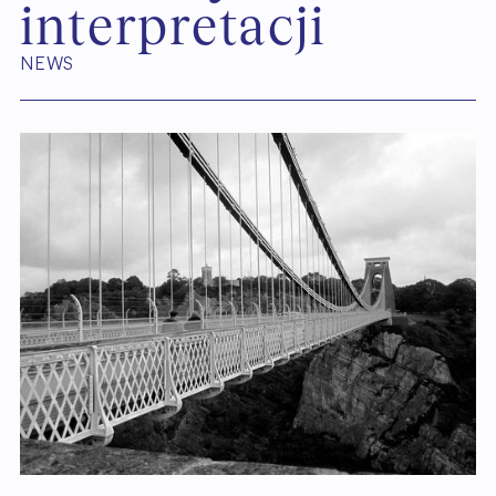
i
n
t
e
r
p
r
e
t
a
c
j
i
NEWS