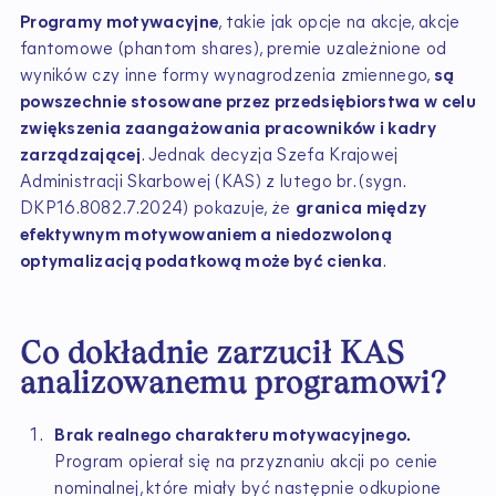
Programy motywacyjne
, takie jak opcje na akcje, akcje
fantomowe (phantom shares), premie uzależnione od
wyników czy inne formy wynagrodzenia zmiennego,
są
powszechnie stosowane przez przedsiębiorstwa w celu
zwiększenia zaangażowania pracowników i kadry
zarządzającej
. Jednak decyzja Szefa Krajowej
Administracji Skarbowej (KAS) z lutego br. (sygn.
DKP16.8082.7.2024) pokazuje, że
granica między
efektywnym motywowaniem a niedozwoloną
optymalizacją podatkową może być cienka
.
Co dokładnie zarzucił KAS
analizowanemu programowi?
Brak realnego charakteru motywacyjnego.
Program opierał się na przyznaniu akcji po cenie
nominalnej, które miały być następnie odkupione