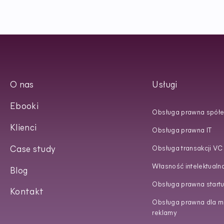
O nas
Usługi
Ebooki
Obsługa prawna spółe
Klienci
Obsługa prawna IT
Case study
Obsługa transakcji VC
Własność intelektualn
Blog
Obsługa prawna start
Kontakt
Obsługa prawna dla ma
reklamy