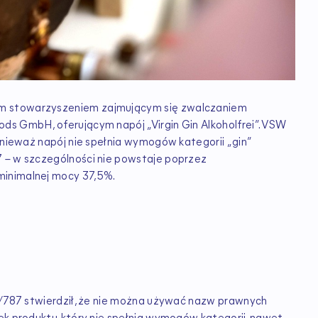
im stowarzyszeniem zajmującym się zwalczaniem
ds GmbH, oferującym napój „Virgin Gin Alkoholfrei”. VSW
ponieważ napój nie spełnia wymogów kategorii „gin”
7 – w szczególności nie powstaje poprzez
minimalnej mocy 37,5%.
19/787 stwierdził, że nie można używać nazw prawnych