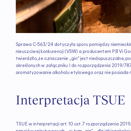
Sprawa C-563/24 dotyczyła sporu pomiędzy niemieck
nieuczciwej konkurencji (VSW) a producentem PB Vi Goo
twierdziło, że oznaczenie „gin” jest niedopuszczalne, 
określonych w załączniku I do rozporządzenia 2019/78
aromatyzowanie alkoholu etylowego oraz nie posiada 
Interpretacja TSUE
TSUE w interpretacji art. 10 ust. 7 rozporządzenia 20