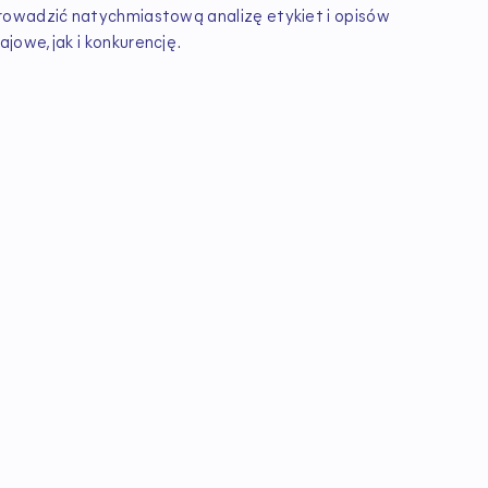
rowadzić natychmiastową analizę etykiet i opisów
owe, jak i konkurencję.