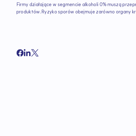
Firmy działające w segmencie alkoholi 0% muszą przep
produktów. Ryzyko sporów obejmuje zarówno organy kraj