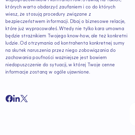
współpracowników i kontrahentów. Stawiaj na takich,
których warto obdarzyć zaufaniem i co do których
wiesz, że stosują procedury związane z
bezpieczeństwem informacji. Dbaj o biznesowe relacje,
które już wypracowałeś. Wtedy nie tylko kara umowna
będzie strażnikiem Twojego know-how, ale też konkretni
ludzie. Od otrzymania od kontrahenta konkretnej sumy
na skutek naruszenia przez niego zobowiązania do
zachowania poufności ważniejsze jest bowiem
niedopuszczenie do sytuacji, w której Twoje cenne
informacje zostaną w ogóle ujawnione.