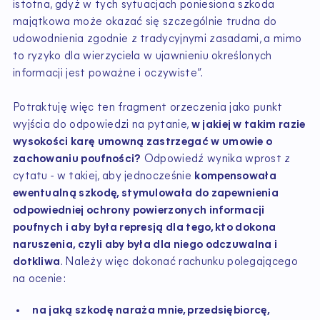
istotna, gdyż w tych sytuacjach poniesiona szkoda
majątkowa może okazać się szczególnie trudna do
udowodnienia zgodnie z tradycyjnymi zasadami, a mimo
to ryzyko dla wierzyciela w ujawnieniu określonych
informacji jest poważne i oczywiste”.
Potraktuję więc ten fragment orzeczenia jako punkt
wyjścia do odpowiedzi na pytanie,
w jakiej w takim razie
wysokości karę umowną zastrzegać w umowie o
zachowaniu poufności?
Odpowiedź wynika wprost z
cytatu - w takiej, aby jednocześnie
kompensowała
ewentualną szkodę, stymulowała do zapewnienia
odpowiedniej ochrony powierzonych informacji
poufnych i aby była represją dla tego, kto dokona
naruszenia, czyli aby była dla niego odczuwalna i
dotkliwa
. Należy więc dokonać rachunku polegającego
na ocenie:
na jaką szkodę naraża mnie, przedsiębiorcę,