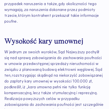
przypadek naruszenia a także, gdy okoliczności tego
wymagają, za naruszenia dokonane przez podmioty
trzecie, którym kontrahent przekazał takie informacje
poufne.
Wysokość kary umownej
W jednym ze swoich wyroków, Sąd Najwyższy pochylił
się nad sprawą zobowiązania do zachowania poufności
w umowie przedwstępnej sprzedaży nieruchomości w
związku z planowaną budową elektrowni węglowej. Sąd
ten, rozstrzygając skądinąd na niekorzyść zobowiązanej
do zapłaty kary umownej w wysokości 100.000 zł,
podkreślił, iż „kara umowna pełni nie tylko funkcję
kompensacyjną, lecz także stymulacyjną i represyjną.
Realizacja powyższych celów w przypadku
zobowiązania do zachowania poufności jest szczególnie