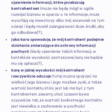
ujawnienie informacji, które przekazuję
kontrahentowi
(może nie będę mógł w ogóle
rozwijać biznesu w oparciu o te informacje, może
wycofają się inwestorzy albo mój wizerunek na tym
ucierpi i będę musiał zaangażować duże środki, aby
go odbudować?),
jaka kara spowoduje, że mój kontrahent podejmie
działania zmierzające do ochrony informacji
poufnych
(kiedy ujawnienie takich informacji, w
kontekście wysokości zastrzeżonej kary, nie będzie
mu się opłacać?),
karę w jakiej wysokości mój kontrahent
rzeczywiście odczuje
(tutaj można spojrzeć na
wielkość jego biznesu i jego możliwe zyski, a także
wartość kontaktu, który jest lub ma być z tym
kontrahentem zawarty, choć czasem bywa
oczywiście tak, że wartość konkretnego kontraktu
jest niewielka, a zachowanie w poufności