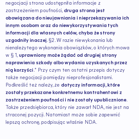
negocjacji strona udostępniła informacje z
zastrzeżeniem poufności,
druga strona jest
obowiązana do nieujawniania i nieprzekazywania ich
innym osobom oraz do niewykorzystywania tych
informacji dla własnych celów, chyba że strony
uzgodniły inaczej
. §2. W razie niewykonania lub
nienależytego wykonania obowiązków, o których mowa
w § 1,
uprawniony może żądać od drugiej strony
naprawienia szkody albo wydania uzyskanych przez
nią korzyści
." Przy czym ten ostatni przepis dotyczy
także negocjacji pomiędzy nieprofesjonalistami.
Podkreślić też należy, że
dotyczy informacji, które
zostały przekazane konkretnemu kontrahentowi z
zastrzeżeniem poufności i nie zostały upublicznione
.
Także przedsiębiorca, który nie zawarł NDA, nie jest na
straconej pozycji. Natomiast może sobie zapewnić
lepszą ochronę, podpisując właśnie NDA.