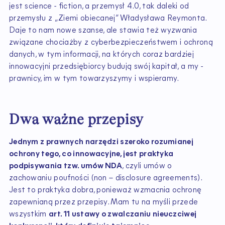
jest science - fiction, a przemysł 4.0, tak daleki od
przemysłu z „Ziemi obiecanej” Władysława Reymonta.
Daje to nam nowe szanse, ale stawia też wyzwania
związane chociażby z cyberbezpieczeństwem i ochroną
danych, w tym informacji, na których coraz bardziej
innowacyjni przedsiębiorcy budują swój kapitał, a my -
prawnicy, im w tym towarzyszymy i wspieramy.
Dwa ważne przepisy
Jednym z prawnych narzędzi szeroko rozumianej
ochrony tego, co innowacyjne, jest praktyka
podpisywania tzw. umów NDA
, czyli umów o
zachowaniu poufności (non – disclosure agreements).
Jest to praktyka dobra, ponieważ wzmacnia ochronę
zapewnianą przez przepisy. Mam tu na myśli przede
wszystkim
art. 11 ustawy o zwalczaniu nieuczciwej