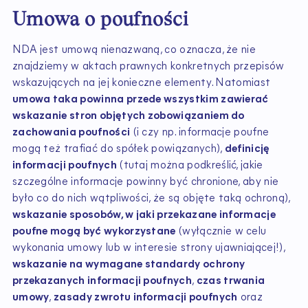
Umowa o poufności
NDA jest umową nienazwaną, co oznacza, że nie
znajdziemy w aktach prawnych konkretnych przepisów
wskazujących na jej konieczne elementy. Natomiast
umowa taka powinna przede wszystkim zawierać
wskazanie stron objętych zobowiązaniem do
zachowania poufności
(i czy np. informacje poufne
mogą też trafiać do spółek powiązanych),
definicję
informacji poufnych
(tutaj można podkreślić, jakie
szczególne informacje powinny być chronione, aby nie
było co do nich wątpliwości, że są objęte taką ochroną),
wskazanie sposobów, w jaki przekazane informacje
poufne mogą być wykorzystane
(wyłącznie w celu
wykonania umowy lub w interesie strony ujawniającej!),
wskazanie na wymagane standardy ochrony
przekazanych informacji poufnych
,
czas trwania
umowy
,
zasady zwrotu informacji poufnych
oraz