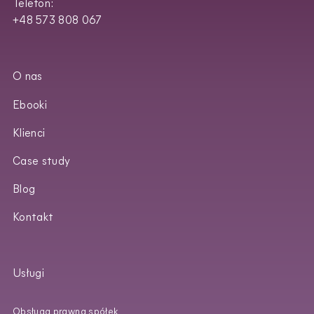
Telefon:
+48 573 808 067
O nas
Ebooki
Klienci
Case study
Blog
Kontakt
Usługi
Obsługa prawna spółek