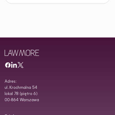
Akceptuję
Regulamin
Newslettera oraz zapoznałem/am się z
Polityką Prywatności
.
Adres:
ul. Krochmalna 54
lokal 78 (piętro 6)
00-864 Warszawa