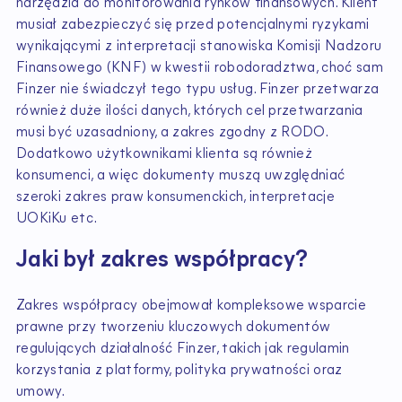
narzędzia do monitorowania rynków finansowych. Klient
musiał zabezpieczyć się przed potencjalnymi ryzykami
wynikającymi z interpretacji stanowiska Komisji Nadzoru
Finansowego (KNF) w kwestii robodoradztwa, choć sam
Finzer nie świadczył tego typu usług. Finzer przetwarza
również duże ilości danych, których cel przetwarzania
musi być uzasadniony, a zakres zgodny z RODO.
Dodatkowo użytkownikami klienta są również
konsumenci, a więc dokumenty muszą uwzględniać
szeroki zakres praw konsumenckich, interpretacje
UOKiKu etc.
Jaki był zakres współpracy?
Zakres współpracy obejmował kompleksowe wsparcie
prawne przy tworzeniu kluczowych dokumentów
regulujących działalność Finzer, takich jak regulamin
korzystania z platformy, polityka prywatności oraz
umowy.