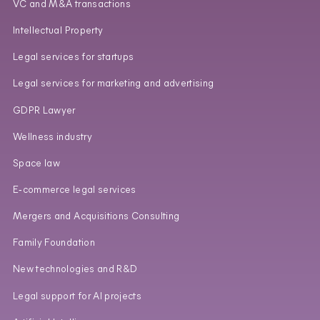
VC and M&A transactions
Intellectual Property
Legal services for startups
Legal services for marketing and advertising
GDPR Lawyer
Wellness industry
Space law
E‑commerce legal services
Mergers and Acquisitions Consulting
Family Foundation
New technologies and R&D
Legal support for AI projects