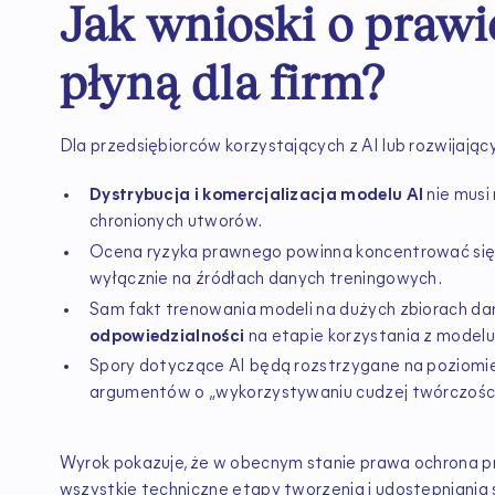
Jak wnioski o prawie
płyną dla firm?
Dla przedsiębiorców korzystających z AI lub rozwijają
Dystrybucja i komercjalizacja modelu AI
nie musi 
chronionych utworów.
Ocena ryzyka prawnego powinna koncentrować si
wyłącznie na źródłach danych treningowych.
Sam fakt trenowania modeli na dużych zbiorach da
odpowiedzialności
na etapie korzystania z modelu
Spory dotyczące AI będą rozstrzygane na poziomi
argumentów o „wykorzystywaniu cudzej twórczości
Wyrok pokazuje, że w obecnym stanie prawa ochrona pr
wszystkie techniczne etapy tworzenia i udostępniania