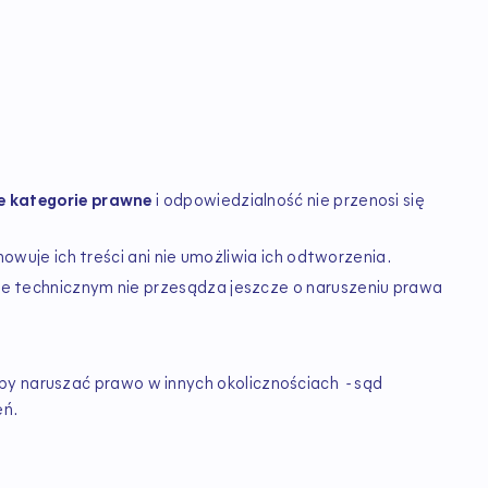
e kategorie prawne
i odpowiedzialność nie przenosi się
echowuje ich treści ani nie umożliwia ich odtworzenia.
e technicznym nie przesądza jeszcze o naruszeniu prawa
by naruszać prawo w innych okolicznościach - sąd
eń.