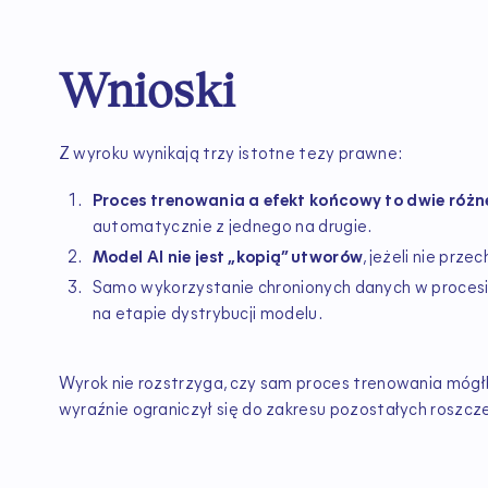
Wnioski
Z wyroku wynikają trzy istotne tezy prawne:
Proces trenowania a efekt końcowy to dwie różn
automatycznie z jednego na drugie.
Model AI nie jest „kopią” utworów
, jeżeli nie prz
Samo wykorzystanie chronionych danych w procesi
na etapie dystrybucji modelu.
Wyrok nie rozstrzyga, czy sam proces trenowania mógł
wyraźnie ograniczył się do zakresu pozostałych roszcz