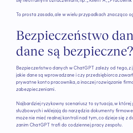
się neutralnymi oznaczeniami, np. „Klient A”, „Pracownik
To prosta zasada, ale w wielu przypadkach znacząco og
Bezpieczeństwo dan
dane są bezpieczne
Bezpieczeństwo danych w ChatGPT zależy od tego, z jaki
jakie dane są wprowadzane i czy przedsiębiorca zawar
prywatne konto pracownika, a inaczej rozwiązanie firm
zabezpieczeniami.
Najbardziej ryzykowny scenariusz to sytuacja, w któr
służbowych i wklejają do narzędzia dokumenty firmow
może nie mieć realnej kontroli nad tym, co dzieje się z 
zanim ChatGPT trafi do codziennej pracy zespołu.