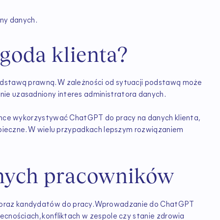
ny danych.
zgoda klienta?
podstawą prawną. W zależności od sytuacji podstawą może
ie uzasadniony interes administratora danych.
 chce wykorzystywać ChatGPT do pracy na danych klienta,
bezpieczne. W wielu przypadkach lepszym rozwiązaniem
nych pracowników
 oraz kandydatów do pracy. Wprowadzanie do ChatGPT
ecnościach, konfliktach w zespole czy stanie zdrowia