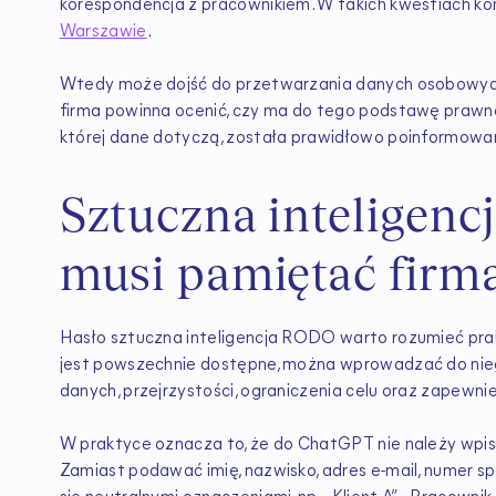
korespondencja z pracownikiem. W takich kwestiach 
Warszawie
.
Wtedy może dojść do przetwarzania danych osobowych.
firma powinna ocenić, czy ma do tego podstawę prawną
której dane dotyczą, została prawidłowo poinformowa
Sztuczna inteligen
musi pamiętać firm
Hasło sztuczna inteligencja RODO warto rozumieć prakt
jest powszechnie dostępne, można wprowadzać do nieg
danych, przejrzystości, ograniczenia celu oraz zapewn
W praktyce oznacza to, że do ChatGPT nie należy wpisy
Zamiast podawać imię, nazwisko, adres e-mail, numer s