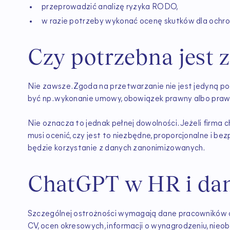
przeprowadzić analizę ryzyka RODO,
w razie potrzeby wykonać ocenę skutków dla ochro
Czy potrzebna jest 
Nie zawsze. Zgoda na przetwarzanie nie jest jedyną 
być np. wykonanie umowy, obowiązek prawny albo prawn
Nie oznacza to jednak pełnej dowolności. Jeżeli firma
musi ocenić, czy jest to niezbędne, proporcjonalne i 
będzie korzystanie z danych zanonimizowanych.
ChatGPT w HR i da
Szczególnej ostrożności wymagają dane pracowników
CV, ocen okresowych, informacji o wynagrodzeniu, nieob