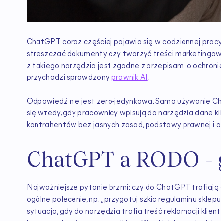
ChatGPT coraz częściej pojawia się w codziennej pracy
streszczać dokumenty czy tworzyć treści marketingowe.
z takiego narzędzia jest zgodne z przepisami o ochro
przychodzi sprawdzony
prawnik AI
.
Odpowiedź nie jest zero-jedynkowa. Samo używanie Ch
się wtedy, gdy pracownicy wpisują do narzędzia dane k
kontrahentów bez jasnych zasad, podstawy prawnej i 
ChatGPT a RODO - g
Najważniejsze pytanie brzmi: czy do ChatGPT trafiają
ogólne polecenie, np. „przygotuj szkic regulaminu sklep
sytuacja, gdy do narzędzia trafia treść reklamacji kli