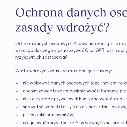
Ochrona danych oso
zasady wdrożyć?
Ochrona danych osobowych AI powinna zacząć się od p
wskazać, do czego można używać ChatGPT, jakich dany
ryzykownych zastosowań.
Warto wdrożyć zwłaszcza następujące zasady:
nie wpisywać danych osobowych, jeżeli nie jest to k
anonimizować lub pseudonimizować informacje prz
nie korzystać z prywatnych kont pracowników do c
sprawdzić warunki korzystania z narzędzia i polityk
przeszkolić pracowników,
uregulować korzystanie z AI w wewnętrznej proced