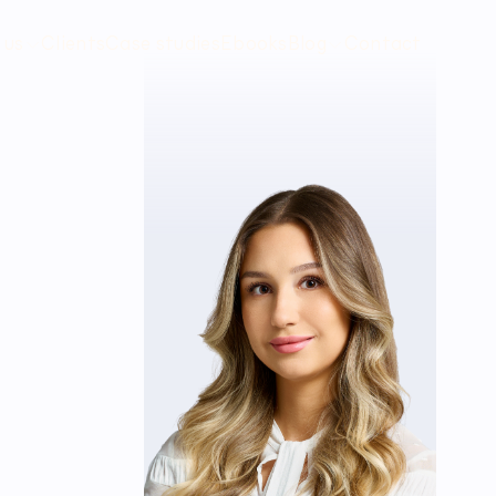
 us
Clients
Case studies
Ebooks
Blog
Contact