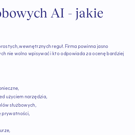
bowych AI - jakie
rostych, wewnętrznych reguł. Firma powinna jasno
ch nie wolno wpisywać i kto odpowiada za ocenę bardziej
onieczne,
ed użyciem narzędzia,
elów służbowych,
ę prywatności,
urze,