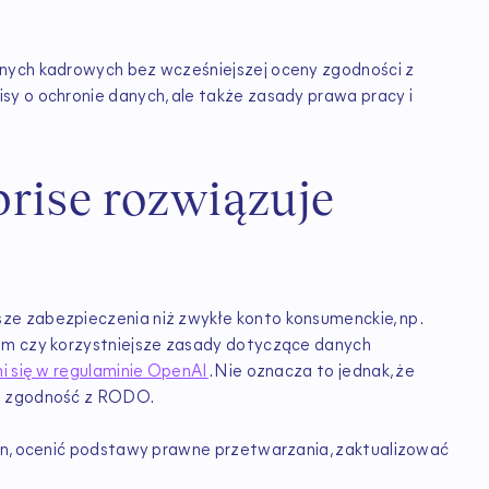
anych kadrowych bez wcześniejszej oceny zgodności z
y o ochronie danych, ale także zasady prawa pracy i
rise rozwiązuje
e zabezpieczenia niż zwykłe konto konsumenckie, np.
em czy korzystniejsze zasady dotyczące danych
i się w regulaminie OpenAI
. Nie oznacza to jednak, że
ia zgodność z RODO.
ron, ocenić podstawy prawne przetwarzania, zaktualizować