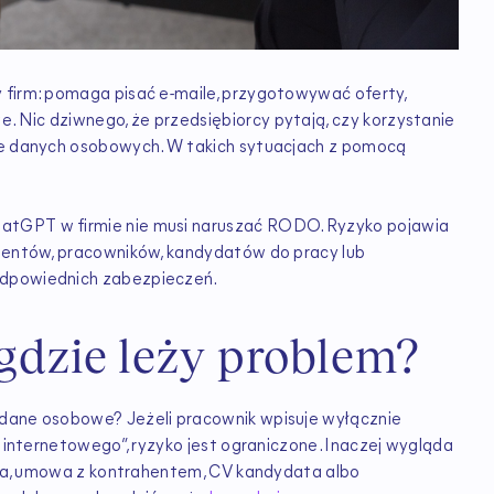
 firm: pomaga pisać e-maile, przygotowywać oferty,
 Nic dziwnego, że przedsiębiorcy pytają, czy korzystanie
nie danych osobowych. W takich sytuacjach z pomocą
atGPT w firmie nie musi naruszać RODO. Ryzyko pojawia
lientów, pracowników, kandydatów do pracy lub
odpowiednich zabezpieczeń.
dzie leży problem?
 dane osobowe? Jeżeli pracownik wpisuje wyłącznie
u internetowego”, ryzyko jest ograniczone. Inaczej wygląda
enta, umowa z kontrahentem, CV kandydata albo