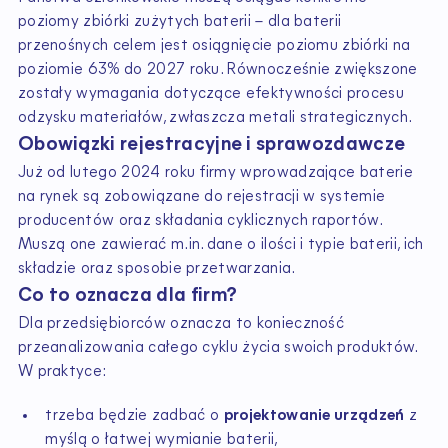
poziomy zbiórki zużytych baterii – dla baterii
przenośnych celem jest osiągnięcie poziomu zbiórki na
poziomie 63% do 2027 roku. Równocześnie zwiększone
zostały wymagania dotyczące efektywności procesu
odzysku materiałów, zwłaszcza metali strategicznych.
Obowiązki rejestracyjne i sprawozdawcze
Już od lutego 2024 roku firmy wprowadzające baterie
na rynek są zobowiązane do rejestracji w systemie
producentów oraz składania cyklicznych raportów.
Muszą one zawierać m.in. dane o ilości i typie baterii, ich
składzie oraz sposobie przetwarzania.
Co to oznacza dla firm?
Dla przedsiębiorców oznacza to konieczność
przeanalizowania całego cyklu życia swoich produktów.
W praktyce:
trzeba będzie zadbać o
projektowanie urządzeń
z
myślą o łatwej wymianie baterii,