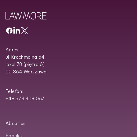
Adres:
ul. Krochmalna 54
lokal 78 (piętro 6)
00-864 Warszawa
Telefon:
+48 573 808 067
About us
Ebooks