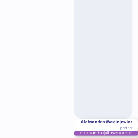
Aleksandra Maciejewicz
partner
aleksandra@lawmore.pl