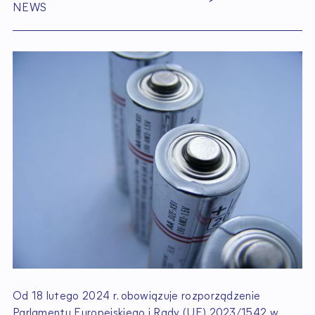
NEWS
Od 18 lutego 2024 r. obowiązuje rozporządzenie
Parlamentu Europejskiego i Rady (UE) 2023/1542 w