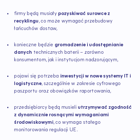
firmy będą musiały
pozyskiwać surowce z
recyklingu
, co może wymagać przebudowy
łańcuchów dostaw,
konieczne będzie
gromadzenie i udostępnianie
danych
technicznych baterii – zarówno
konsumentom, jak i instytucjom nadzorującym,
pojawi się potrzeba
inwestycji w nowe systemy IT i
logistyczne
, szczególnie w zakresie cyfrowego
paszportu oraz obowiązków raportowania,
przedsiębiorcy będą musieli
utrzymywać zgodność
z dynamicznie rosnącymi wymaganiami
środowiskowymi
, co wymaga stałego
monitorowania regulacji UE.