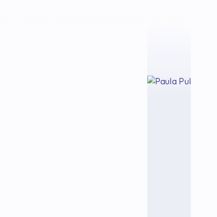
 us
Clients
Case studies
Ebooks
Blog
Contact