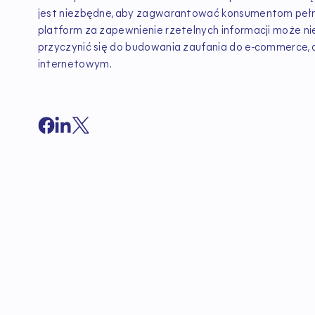
jest niezbędne, aby zagwarantować konsumentom peł
platform za zapewnienie rzetelnych informacji może nie
przyczynić się do budowania zaufania do e-commerce, c
internetowym.