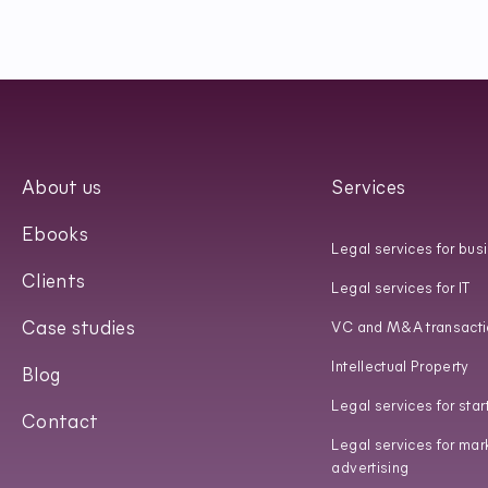
About us
Services
Ebooks
Legal services for bus
Clients
Legal services for IT
Case studies
VC and M&A transacti
Intellectual Property
Blog
Legal services for star
Contact
Legal services for mar
advertising