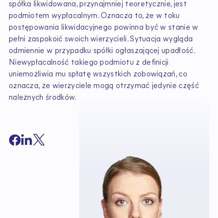
spółka likwidowana, przynajmniej teoretycznie, jest
podmiotem wypłacalnym. Oznacza to, że w toku
postępowania likwidacyjnego powinna być w stanie w
pełni zaspokoić swoich wierzycieli. Sytuacja wygląda
odmiennie w przypadku spółki ogłaszającej upadłość.
Niewypłacalność takiego podmiotu z definicji
uniemożliwia mu spłatę wszystkich zobowiązań, co
oznacza, że wierzyciele mogą otrzymać jedynie część
należnych środków.