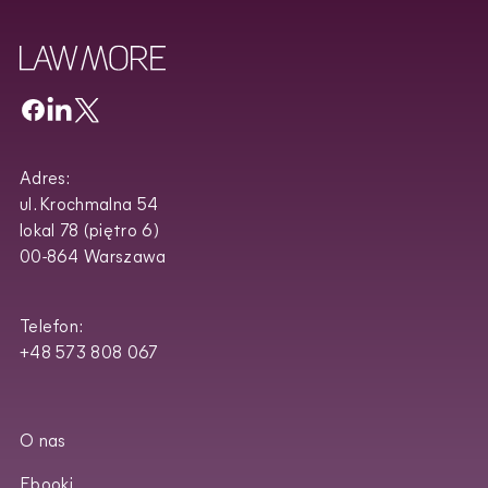
Adres:
ul. Krochmalna 54
lokal 78 (piętro 6)
00-864 Warszawa
Telefon:
+48 573 808 067
O nas
Ebooki