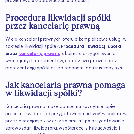
prawidłowe przeprowadzenie procesu.
Procedura likwidacji spółki
przez kancelarię prawną
Wiele kancelarii prawnych oferuje kompleksowe usługi w
zakresie likwidacji spółek.
Procedura likwidacji spółki
przez
kancelarię prawną
obejmuje przygotowanie
wymaganych dokumentów, doradztwo prawne oraz
reprezentację spółki przed organami administracyjnymi.
Jak kancelaria prawna pomaga
w likwidacji spółki?
Kancelaria prawna może pomóc na każdym etapie
procesu likwidacji, od przygotowania uchwał wspólników,
przez negocjacje z wierzycielami, aż po przygotowanie
sprawozdań likwidatora, współpracę z księgowością i