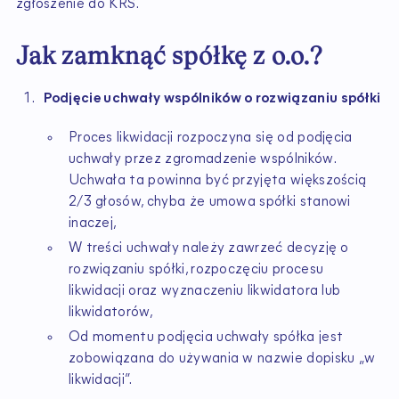
zgłoszenie do KRS.
Jak zamknąć spółkę z o.o.?
Podjęcie uchwały wspólników o rozwiązaniu spółki
Proces likwidacji rozpoczyna się od podjęcia
uchwały przez zgromadzenie wspólników.
Uchwała ta powinna być przyjęta większością
2/3 głosów, chyba że umowa spółki stanowi
inaczej,
W treści uchwały należy zawrzeć decyzję o
rozwiązaniu spółki, rozpoczęciu procesu
likwidacji oraz wyznaczeniu likwidatora lub
likwidatorów,
Od momentu podjęcia uchwały spółka jest
zobowiązana do używania w nazwie dopisku „w
likwidacji”.