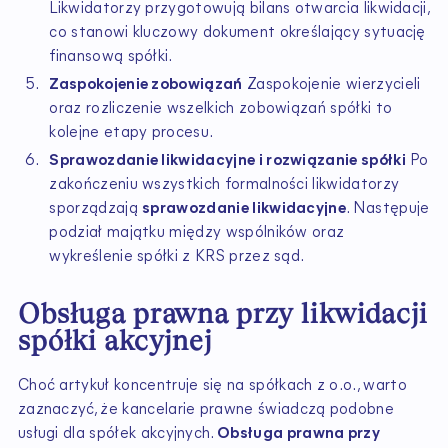
Likwidatorzy przygotowują bilans otwarcia likwidacji,
co stanowi kluczowy dokument określający sytuację
finansową spółki.
Zaspokojenie zobowiązań
Zaspokojenie wierzycieli
oraz rozliczenie wszelkich zobowiązań spółki to
kolejne etapy procesu.
Sprawozdanie likwidacyjne i rozwiązanie spółki
Po
zakończeniu wszystkich formalności likwidatorzy
sporządzają
sprawozdanie likwidacyjne
. Następuje
podział majątku między wspólników oraz
wykreślenie spółki z KRS przez sąd.
Obsługa prawna przy likwidacji
spółki akcyjnej
Choć artykuł koncentruje się na spółkach z o.o., warto
zaznaczyć, że kancelarie prawne świadczą podobne
usługi dla spółek akcyjnych.
Obsługa prawna przy