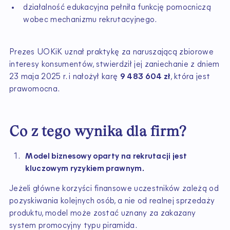
działalność edukacyjna pełniła funkcję pomocniczą
wobec mechanizmu rekrutacyjnego.
Prezes UOKiK uznał praktykę za naruszającą zbiorowe
interesy konsumentów, stwierdził jej zaniechanie z dniem
23 maja 2025 r. i nałożył karę
9 483 604 zł
, która jest
prawomocna.
Co z tego wynika dla firm?
Model biznesowy oparty na rekrutacji jest
kluczowym ryzykiem prawnym.
Jeżeli główne korzyści finansowe uczestników zależą od
pozyskiwania kolejnych osób, a nie od realnej sprzedaży
produktu, model może zostać uznany za zakazany
system promocyjny typu piramida.