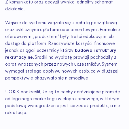
Z komunikatu oraz decyzji wynika jednolity schemat
działania.
Wejście do systemu wiązało się z opłatą początkową
oraz cyklicznymi opłatami abonamentowymi. Formalnie
oferowanym „produktem” były treści edukacyjne lub
dostęp do platform. Rzeczywiste korzyści finansowe
jednak osiągali uczestnicy, którzy
budowali struktury
rekrutacyjne
. Środki na wypłatę prowizji pochodziły z
opłat wnoszonych przez nowych uczestników. System
wymagał stałego dopływu nowych osób, co w dłuższej
perspektywie okazywało się niemożliwe.
UOKiK podkreślił, że są to cechy odróżniające piramidę
od legalnego marketingu wielopoziomowego, w którym
podstawą wynagrodzenia jest sprzedaż produktu, a nie
rekrutacja.