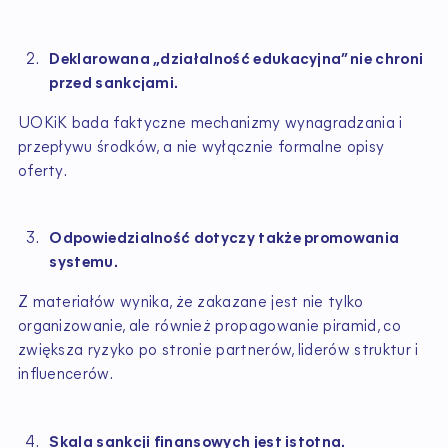
Deklarowana „działalność edukacyjna” nie chroni
przed sankcjami.
UOKiK bada faktyczne mechanizmy wynagradzania i
przepływu środków, a nie wyłącznie formalne opisy
oferty.
Odpowiedzialność dotyczy także promowania
systemu.
Z materiałów wynika, że zakazane jest nie tylko
organizowanie, ale również propagowanie piramid, co
zwiększa ryzyko po stronie partnerów, liderów struktur i
influencerów.
Skala sankcji finansowych jest istotna.