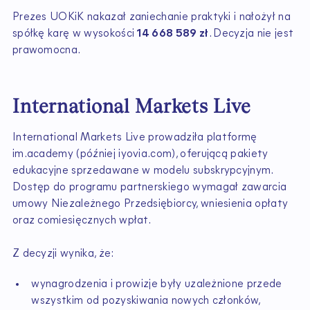
Prezes UOKiK nakazał zaniechanie praktyki i nałożył na
spółkę karę w wysokości
14 668 589 zł
. Decyzja nie jest
prawomocna.
International Markets Live
International Markets Live prowadziła platformę
im.academy (później iyovia.com), oferującą pakiety
edukacyjne sprzedawane w modelu subskrypcyjnym.
Dostęp do programu partnerskiego wymagał zawarcia
umowy Niezależnego Przedsiębiorcy, wniesienia opłaty
oraz comiesięcznych wpłat.
Z decyzji wynika, że:
wynagrodzenia i prowizje były uzależnione przede
wszystkim od pozyskiwania nowych członków,