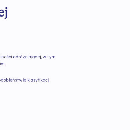
ej
ności odróżniającej, w tym
im,
dobieństwie klasyfikacji