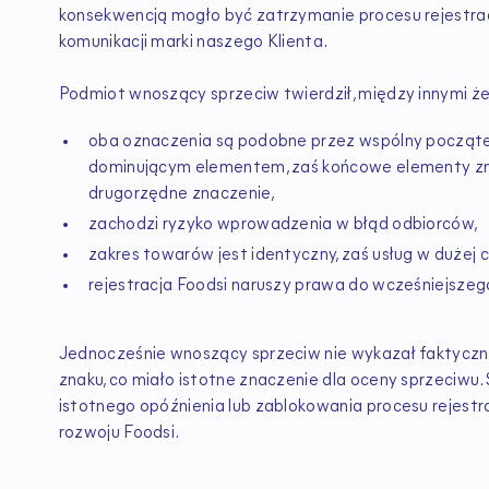
konsekwencją mogło być zatrzymanie procesu rejestrac
komunikacji marki naszego Klienta.
Podmiot wnoszący sprzeciw twierdził, między innymi że
oba oznaczenia są podobne przez wspólny początek 
dominującym elementem, zaś końcowe elementy z
drugorzędne znaczenie,
zachodzi ryzyko wprowadzenia w błąd odbiorców,
zakres towarów jest identyczny, zaś usług w dużej c
rejestracja Foodsi naruszy prawa do wcześniejszeg
Jednocześnie wnoszący sprzeciw nie wykazał faktycz
znaku, co miało istotne znaczenie dla oceny sprzeciwu.
istotnego opóźnienia lub zablokowania procesu rejestr
rozwoju Foodsi.