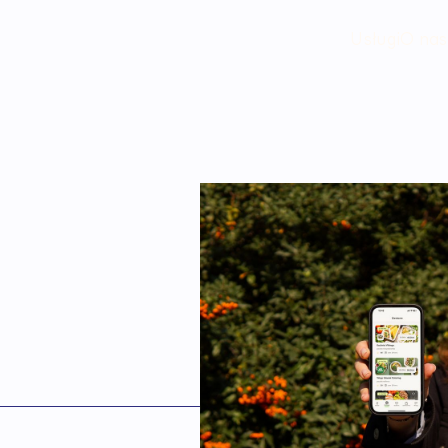
Usługi
O nas