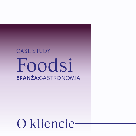
CASE STUDY
Foodsi
BRANŻA:
GASTRONOMIA
O kliencie