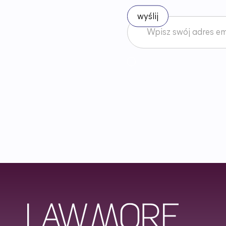
Akceptuję
Regulamin
News